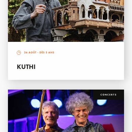
26 AOÛT
- DÈS 3 ANS
KUTHI
CONCERTS