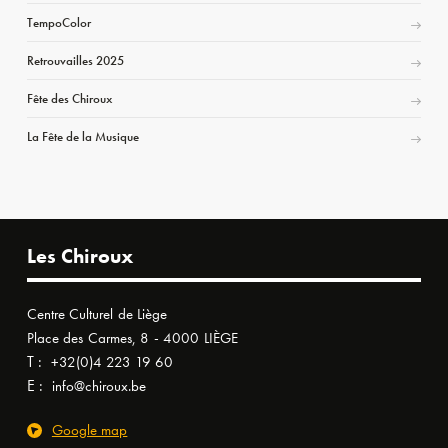
TempoColor
Retrouvailles 2025
Fête des Chiroux
La Fête de la Musique
Les Chiroux
Centre Culturel de Liège
Place des Carmes, 8 - 4000 LIÈGE
T :
+32(0)4 223 19 60
E :
info@chiroux.be
Google map