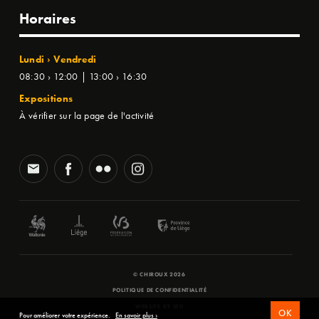
Horaires
Lundi › Vendredi
08:30 › 12:00 | 13:00 › 16:30
Expositions
À vérifier sur la page de l'activité
© CHIROUX 2026
POLITIQUE DE CONFIDENTIALITÉ
WEBSITE BY
SFD
OK
Pour améliorer votre expérience.
En savoir plus ›