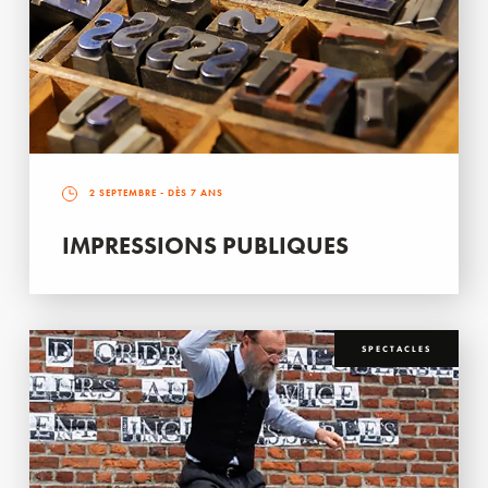
2 SEPTEMBRE
- DÈS 7 ANS
IMPRESSIONS PUBLIQUES
SPECTACLES