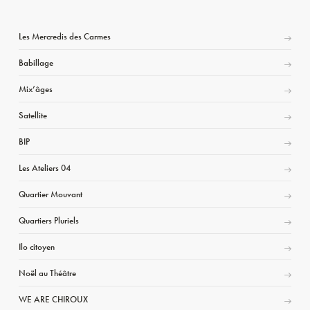
Les Mercredis des Carmes
Babillage
Mix’âges
Satellite
BIP
Les Ateliers 04
Quartier Mouvant
Quartiers Pluriels
Ilo citoyen
Noël au Théâtre
WE ARE CHIROUX