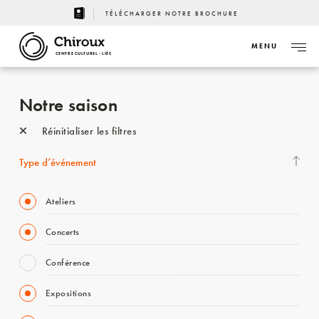
TÉLÉCHARGER NOTRE BROCHURE
MENU
CENTRE CULTUREL - LIÈGE
Notre saison
Réinitialiser les filtres
Type d’événement
Ateliers
Concerts
Conférence
Expositions