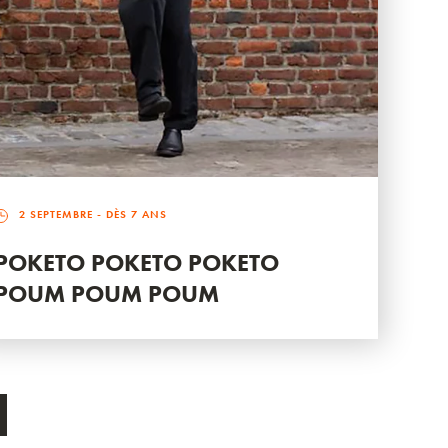
2 SEPTEMBRE
- DÈS 7 ANS
POKETO POKETO POKETO
POUM POUM POUM