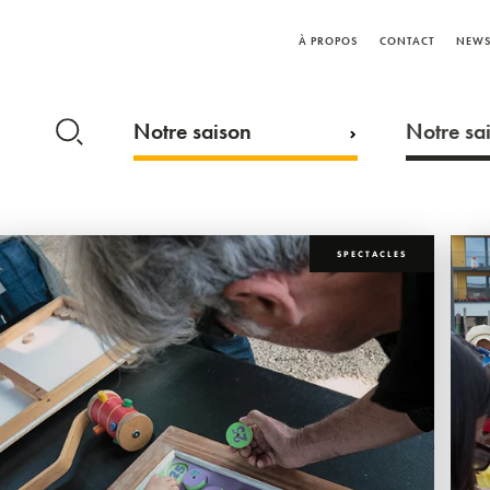
À PROPOS
CONTACT
NEWS
Notre saison
Notre sai
SPECTACLES