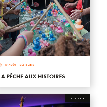
19 AOÛT
- DÈS 3 ANS
LA PÊCHE AUX HISTOIRES
CONCERTS