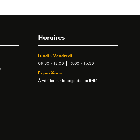
Horaires
Lundi › Vendredi
08:30 › 12:00 | 13:00 › 16:30
e
Expositions
À vérifier sur la page de l'activité