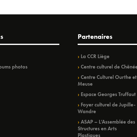
s
Partenaires
La CCR Liège
bums photos
Centre culturel de Chêné
Centre Culturel Ourthe et
Meuse
Espace Georges Truffaut
Foyer culturel de Jupille-
Wandre
ASAP – L’Assemblée des
Structures en Arts
Plastiques