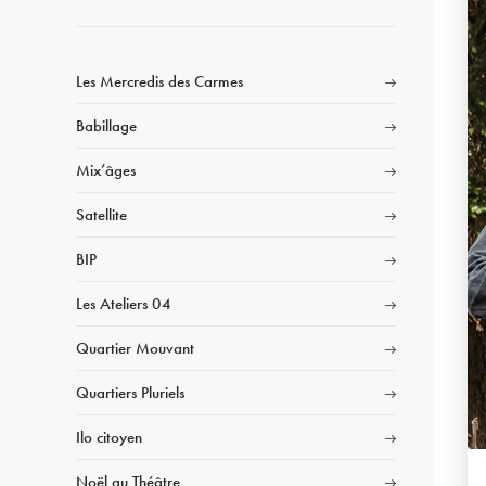
Les Mercredis des Carmes
Babillage
Mix’âges
Satellite
BIP
Les Ateliers 04
Quartier Mouvant
Quartiers Pluriels
Ilo citoyen
Noël au Théâtre