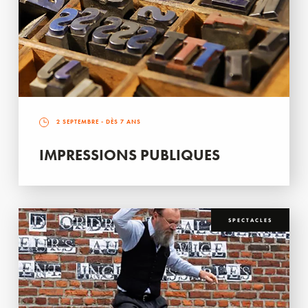
2 SEPTEMBRE
- DÈS 7 ANS
IMPRESSIONS PUBLIQUES
SPECTACLES