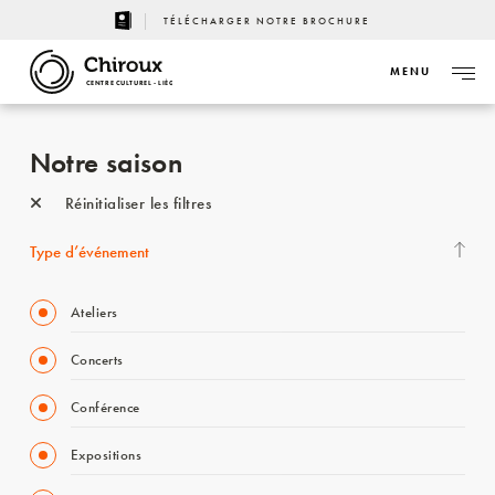
TÉLÉCHARGER NOTRE BROCHURE
MENU
CENTRE CULTUREL - LIÈGE
Notre saison
Réinitialiser les filtres
Type d’événement
Ateliers
Concerts
Conférence
Expositions