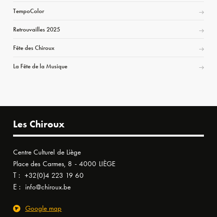
TempoColor
Retrouvailles 2025
Fête des Chiroux
La Fête de la Musique
Les Chiroux
Centre Culturel de Liège
Place des Carmes, 8 - 4000 LIÈGE
T :
+32(0)4 223 19 60
E :
info@chiroux.be
Google map