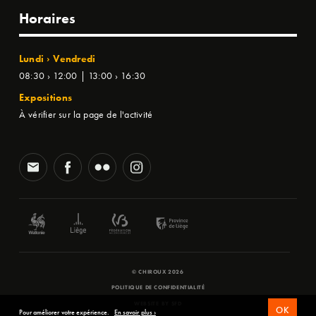
Horaires
Lundi › Vendredi
08:30 › 12:00 | 13:00 › 16:30
Expositions
À vérifier sur la page de l'activité
© CHIROUX 2026
POLITIQUE DE CONFIDENTIALITÉ
WEBSITE BY
SFD
OK
Pour améliorer votre expérience.
En savoir plus ›