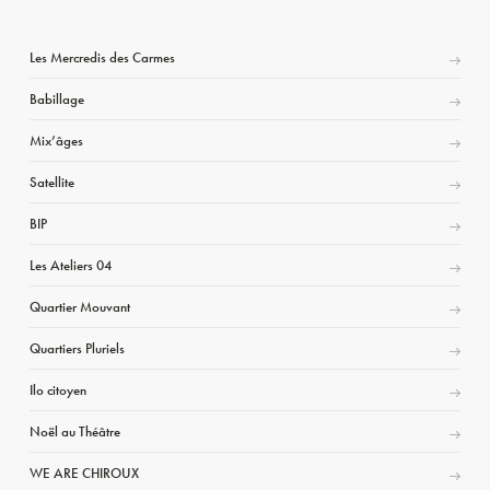
Les Mercredis des Carmes
Babillage
Mix’âges
Satellite
BIP
Les Ateliers 04
Quartier Mouvant
Quartiers Pluriels
Ilo citoyen
Noël au Théâtre
WE ARE CHIROUX