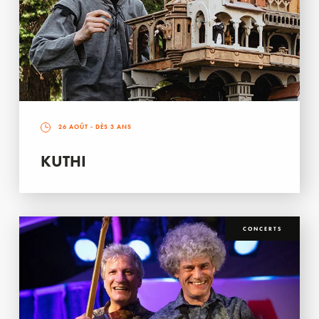
26 AOÛT
- DÈS 3 ANS
KUTHI
CONCERTS