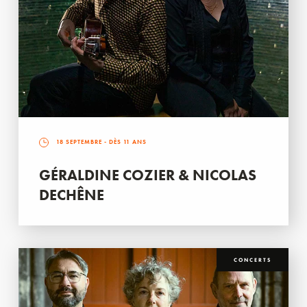
18 SEPTEMBRE
- DÈS 11 ANS
GÉRALDINE COZIER & NICOLAS
DECHÊNE
CONCERTS