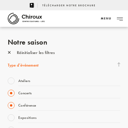
TÉLÉCHARGER NOTRE BROCHURE
MENU
CENTRE CULTUREL - LIÈGE
Notre saison
Réinitialiser les filtres
Type d’événement
Ateliers
Concerts
Conférence
Expositions