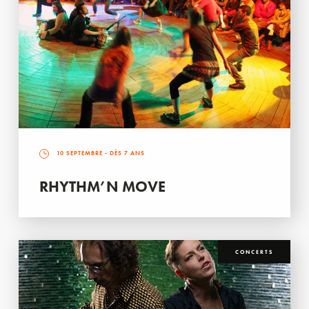
10 SEPTEMBRE
- DÈS 7 ANS
RHYTHM’N MOVE
CONCERTS