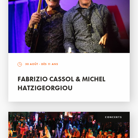
30 AOÛT
- DÈS 11 ANS
FABRIZIO CASSOL & MICHEL
HATZIGEORGIOU
CONCERTS