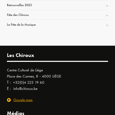
Retrouvailles 2025
Fête des Chiroux
La Fête de la Musique
Les Chiroux
Centre Culturel de Liège
Place des Carmes, 8 - 4000 LIÈGE
T :
+32(0)4 223 19 60
E :
info@chiroux.be
Google map
Médias