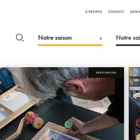
À PROPOS
CONTACT
NEWS
Notre saison
Notre sai
SPECTACLES