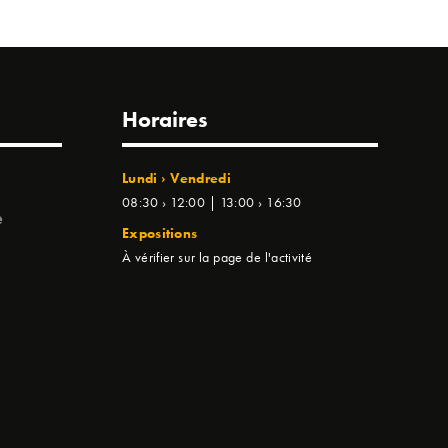
Horaires
Lundi › Vendredi
08:30 › 12:00 | 13:00 › 16:30
e
Expositions
À vérifier sur la page de l'activité