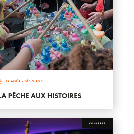
19 AOÛT
- DÈS 3 ANS
LA PÊCHE AUX HISTOIRES
CONCERTS