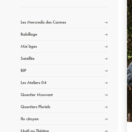
Les Mercredis des Carmes
Babillage
Mix’âges
Satellite
BIP
Les Ateliers 04
Quartier Mouvant
Quartiers Pluriels
Ilo citoyen
Noël au Théâtre