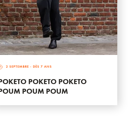
2 SEPTEMBRE
- DÈS 7 ANS
POKETO POKETO POKETO
POUM POUM POUM