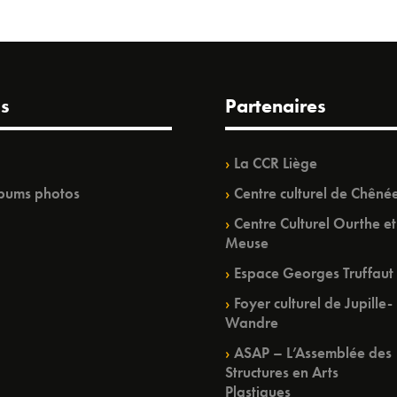
s
Partenaires
La CCR Liège
bums photos
Centre culturel de Chêné
Centre Culturel Ourthe et
Meuse
Espace Georges Truffaut
Foyer culturel de Jupille-
Wandre
ASAP – L’Assemblée des
Structures en Arts
Plastiques