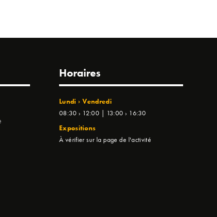
Horaires
Lundi › Vendredi
08:30 › 12:00 | 13:00 › 16:30
e
Expositions
À vérifier sur la page de l'activité