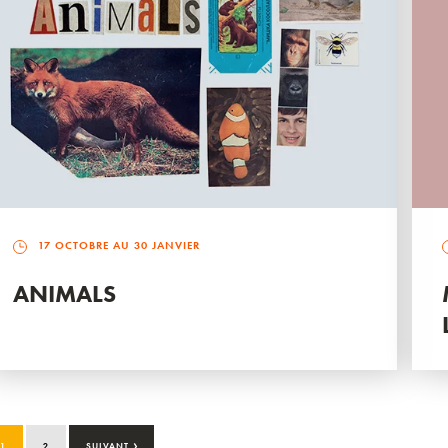
17 OCTOBRE AU 30 JANVIER
ANIMALS
›
1
2
SUIVANT