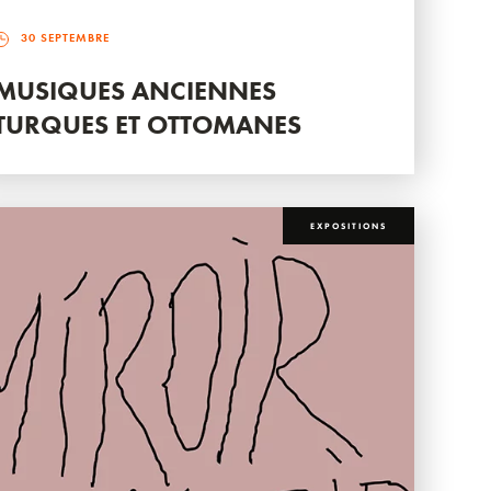
30 SEPTEMBRE
MUSIQUES ANCIENNES
TURQUES ET OTTOMANES
EXPOSITIONS