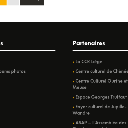
s
Partenaires
La CCR Liège
bums photos
Centre culturel de Chêné
Centre Culturel Ourthe et
Meuse
Espace Georges Truffaut
Foyer culturel de Jupille-
Wandre
ASAP – L’Assemblée des