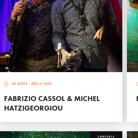
30 AOÛT
- DÈS 11 ANS
FABRIZIO CASSOL & MICHEL
HATZIGEORGIOU
CONCERTS