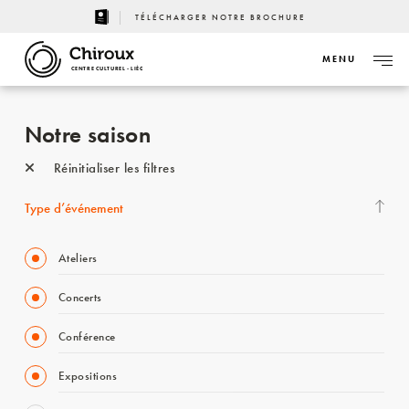
TÉLÉCHARGER NOTRE BROCHURE
MENU
CENTRE CULTUREL - LIÈGE
Notre saison
Réinitialiser les filtres
Type d’événement
Ateliers
Concerts
Conférence
Expositions