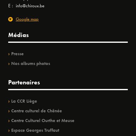
E :
info@chiroux.be
Google map
Médias
Presse
Nos albums photos
Partenaires
La CCR Liège
Centre culturel de Chênée
Centre Culturel Ourthe et Meuse
Espace Georges Truffaut