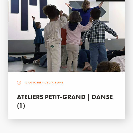
10 OCTOBRE
- DE 2 À 3 ANS
ATELIERS PETIT-GRAND | DANSE
(1)