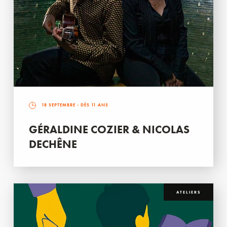
18 SEPTEMBRE
- DÈS 11 ANS
GÉRALDINE COZIER & NICOLAS
DECHÊNE
ATELIERS