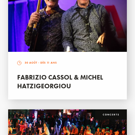
30 AOÛT
- DÈS 11 ANS
FABRIZIO CASSOL & MICHEL
HATZIGEORGIOU
CONCERTS