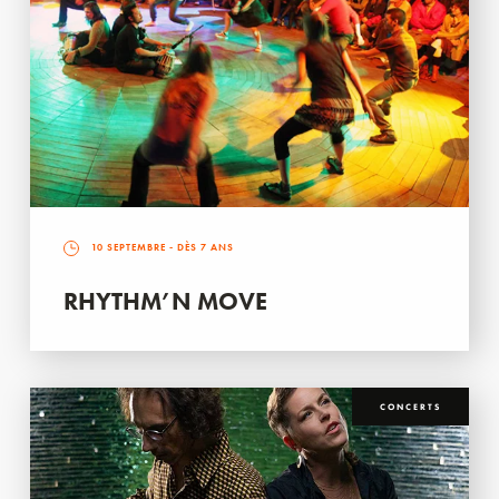
10 SEPTEMBRE
- DÈS 7 ANS
RHYTHM’N MOVE
CONCERTS