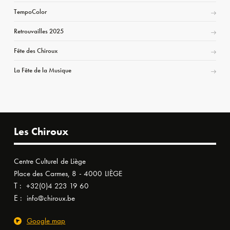
TempoColor
Retrouvailles 2025
Fête des Chiroux
La Fête de la Musique
Les Chiroux
Centre Culturel de Liège
Place des Carmes, 8 - 4000 LIÈGE
T :
+32(0)4 223 19 60
E :
info@chiroux.be
Google map