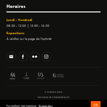
Horaires
Lundi › Vendredi
08:30 › 12:00 | 13:00 › 16:30
Expositions
À vérifier sur la page de l'activité
© CHIROUX 2026
POLITIQUE DE CONFIDENTIALITÉ
WEBSITE BY
SFD
OK
Pour améliorer votre expérience.
En savoir plus ›