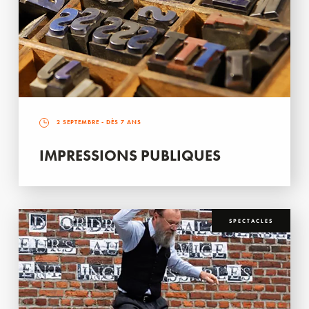
2 SEPTEMBRE
- DÈS 7 ANS
IMPRESSIONS PUBLIQUES
SPECTACLES