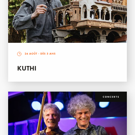
26 AOÛT
- DÈS 3 ANS
KUTHI
CONCERTS