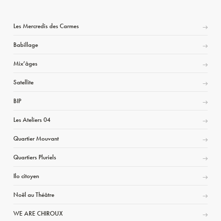
Les Mercredis des Carmes
Babillage
Mix’âges
Satellite
BIP
Les Ateliers 04
Quartier Mouvant
Quartiers Pluriels
Ilo citoyen
Noël au Théâtre
WE ARE CHIROUX