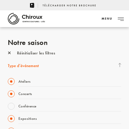
TÉLÉCHARGER NOTRE BROCHURE
MENU
CENTRE CULTUREL - LIÈGE
Notre saison
Réinitialiser les filtres
Type d’événement
Ateliers
Concerts
Conférence
Expositions