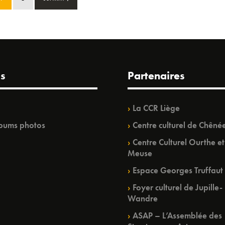
s
Partenaires
La CCR Liège
bums photos
Centre culturel de Chêné
Centre Culturel Ourthe et
Meuse
Espace Georges Truffaut
Foyer culturel de Jupille-
Wandre
ASAP – L’Assemblée des