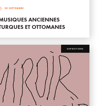
30 SEPTEMBRE
MUSIQUES ANCIENNES
TURQUES ET OTTOMANES
EXPOSITIONS