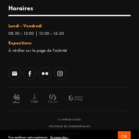
Horaires
Lundi › Vendredi
08:30 › 12:00 | 13:00 › 16:30
Expositions
À vérifier sur la page de l'activité
© CHIROUX 2026
POLITIQUE DE CONFIDENTIALITÉ
WEBSITE BY
SFD
OK
Pour améliorer votre expérience.
En savoir plus ›