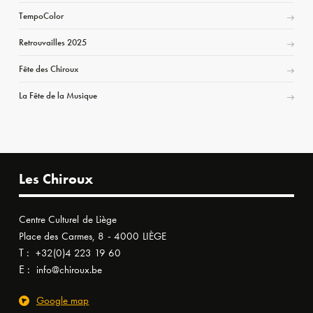
TempoColor
Retrouvailles 2025
Fête des Chiroux
La Fête de la Musique
Les Chiroux
Centre Culturel de Liège
Place des Carmes, 8 - 4000 LIÈGE
T :
+32(0)4 223 19 60
E :
info@chiroux.be
Google map