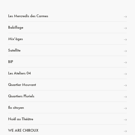
Les Mercredis des Carmes
Babillage
Mix’âges
Satellite
BIP
Les Ateliers 04
Quartier Mouvant
Quartiers Pluriels
Ilo citoyen
Noël au Théâtre
WE ARE CHIROUX