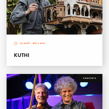
26 AOÛT
- DÈS 3 ANS
KUTHI
CONCERTS