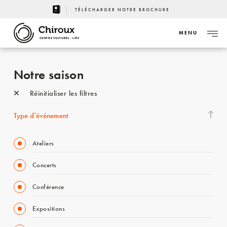
TÉLÉCHARGER NOTRE BROCHURE
MENU
CENTRE CULTUREL - LIÈGE
Notre saison
Réinitialiser les filtres
Type d’événement
Ateliers
Concerts
Conférence
Expositions