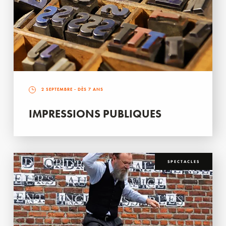
2 SEPTEMBRE
- DÈS 7 ANS
IMPRESSIONS PUBLIQUES
SPECTACLES