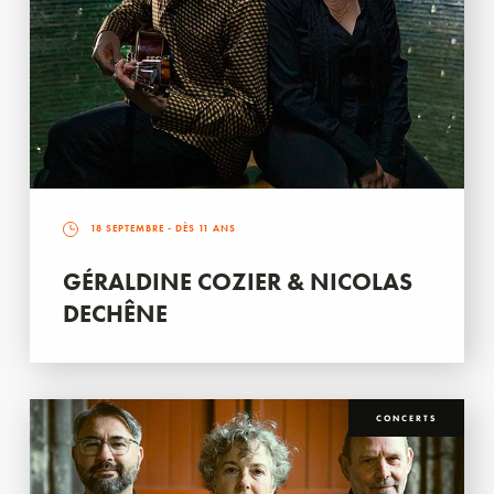
18 SEPTEMBRE
- DÈS 11 ANS
GÉRALDINE COZIER & NICOLAS
DECHÊNE
CONCERTS