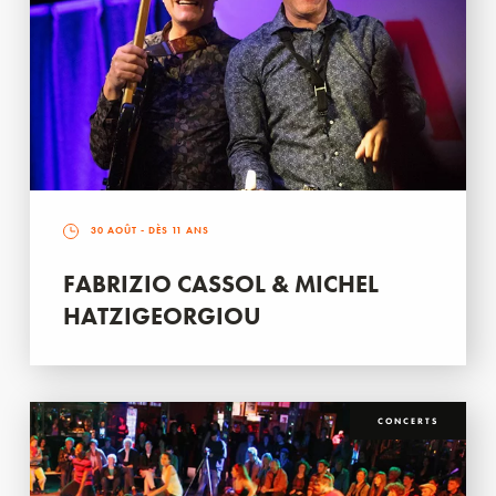
30 AOÛT
- DÈS 11 ANS
FABRIZIO CASSOL & MICHEL
HATZIGEORGIOU
CONCERTS