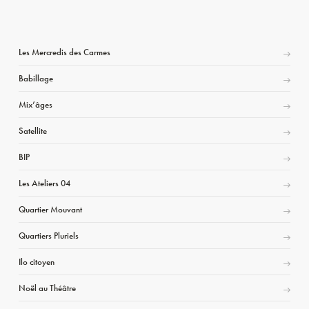
Les Mercredis des Carmes
Babillage
Mix’âges
Satellite
BIP
Les Ateliers 04
Quartier Mouvant
Quartiers Pluriels
Ilo citoyen
Noël au Théâtre