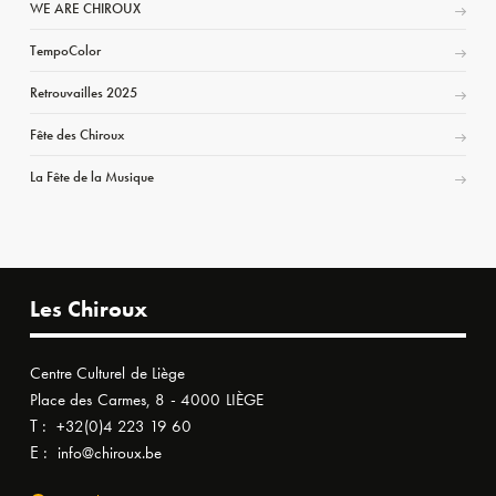
WE ARE CHIROUX
TempoColor
Retrouvailles 2025
Fête des Chiroux
La Fête de la Musique
Les Chiroux
Centre Culturel de Liège
Place des Carmes, 8 - 4000 LIÈGE
T :
+32(0)4 223 19 60
E :
info@chiroux.be