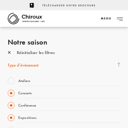
TÉLÉCHARGER NOTRE BROCHURE
MENU
CENTRE CULTUREL - LIÈGE
Notre saison
Réinitialiser les filtres
Type d’événement
Ateliers
Concerts
Conférence
Expositions