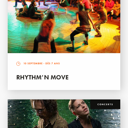
10 SEPTEMBRE
- DÈS 7 ANS
RHYTHM’N MOVE
CONCERTS