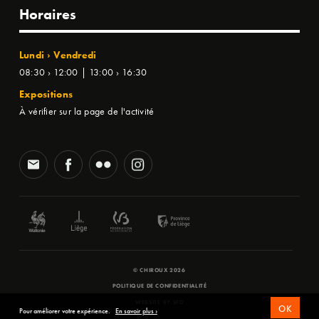
Horaires
Lundi › Vendredi
08:30 › 12:00 | 13:00 › 16:30
Expositions
À vérifier sur la page de l'activité
© CHIROUX 2026
POLITIQUE DE CONFIDENTIALITÉ
WEBSITE BY
SFD
OK
Pour améliorer votre expérience.
En savoir plus ›