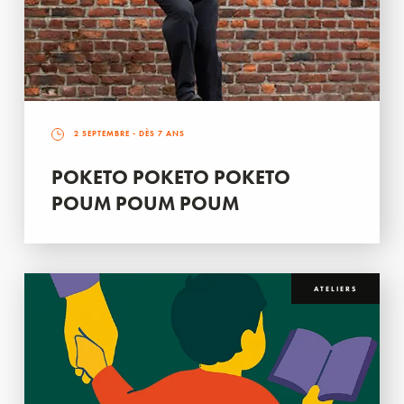
2 SEPTEMBRE
- DÈS 7 ANS
POKETO POKETO POKETO
POUM POUM POUM
ATELIERS