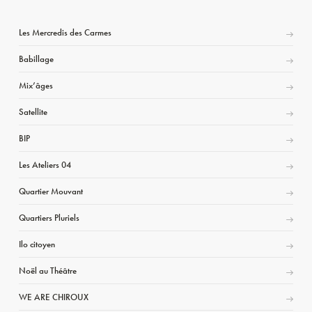
Les Mercredis des Carmes
Babillage
Mix’âges
Satellite
BIP
Les Ateliers 04
Quartier Mouvant
Quartiers Pluriels
Ilo citoyen
Noël au Théâtre
WE ARE CHIROUX