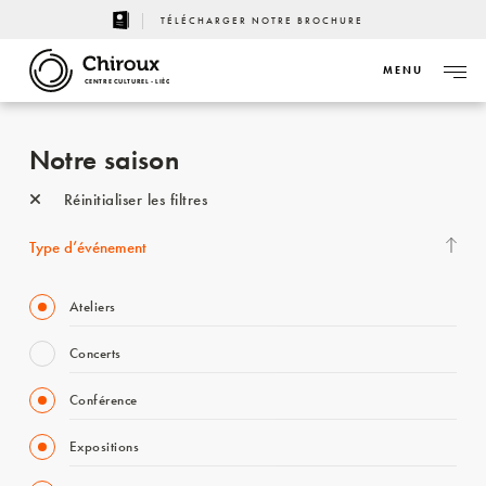
TÉLÉCHARGER NOTRE BROCHURE
MENU
CENTRE CULTUREL - LIÈGE
Notre saison
Réinitialiser les filtres
Type d’événement
Ateliers
Concerts
Conférence
Expositions