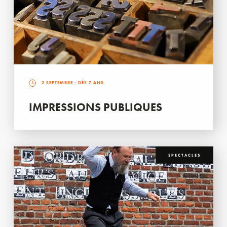
2 SEPTEMBRE
- DÈS 7 ANS
IMPRESSIONS PUBLIQUES
SPECTACLES