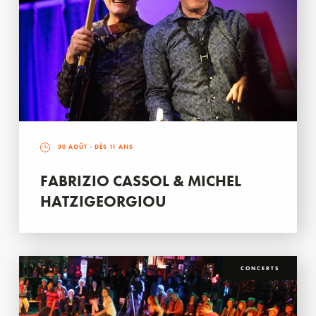
30 AOÛT
- DÈS 11 ANS
FABRIZIO CASSOL & MICHEL
HATZIGEORGIOU
CONCERTS