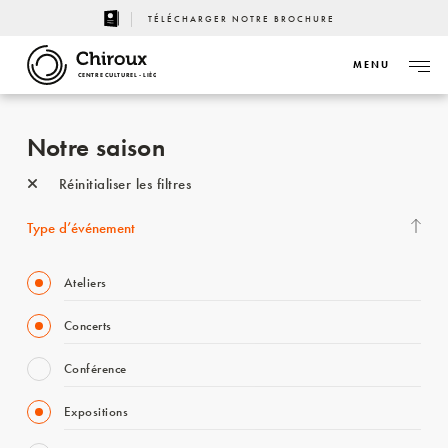
TÉLÉCHARGER NOTRE BROCHURE
MENU
CENTRE CULTUREL - LIÈGE
Notre saison
Réinitialiser les filtres
Type d’événement
Ateliers
Concerts
Conférence
Expositions