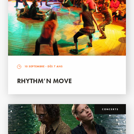
10 SEPTEMBRE
- DÈS 7 ANS
RHYTHM’N MOVE
CONCERTS