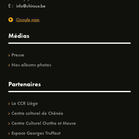
E :
info@chiroux.be
Google map
Médias
Presse
Nos albums photos
Partenaires
La CCR Liège
Centre culturel de Chênée
Centre Culturel Ourthe et Meuse
Espace Georges Truffaut