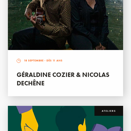
18 SEPTEMBRE
- DÈS 11 ANS
GÉRALDINE COZIER & NICOLAS
DECHÊNE
ATELIERS