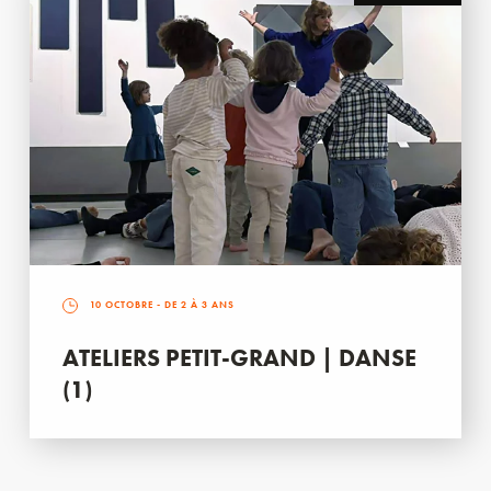
10 OCTOBRE
- DE 2 À 3 ANS
ATELIERS PETIT-GRAND | DANSE
(1)