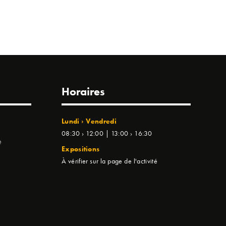
Horaires
Lundi › Vendredi
08:30 › 12:00 | 13:00 › 16:30
e
Expositions
À vérifier sur la page de l'activité