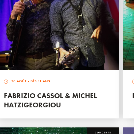
30 AOÛT
- DÈS 11 ANS
FABRIZIO CASSOL & MICHEL
HATZIGEORGIOU
CONCERTS