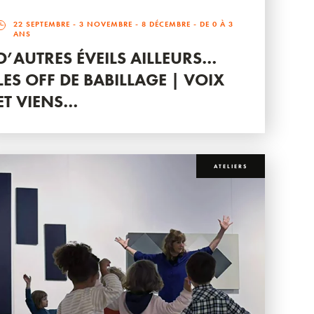
22 SEPTEMBRE
-
3 NOVEMBRE
-
8 DÉCEMBRE
- DE 0 À 3
ANS
D’AUTRES ÉVEILS AILLEURS…
LES OFF DE BABILLAGE | VOIX
ET VIENS…
ATELIERS