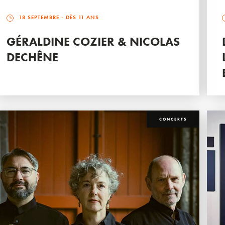
18 SEPTEMBRE
- DÈS 11 ANS
GÉRALDINE COZIER & NICOLAS
DECHÊNE
CONCERTS