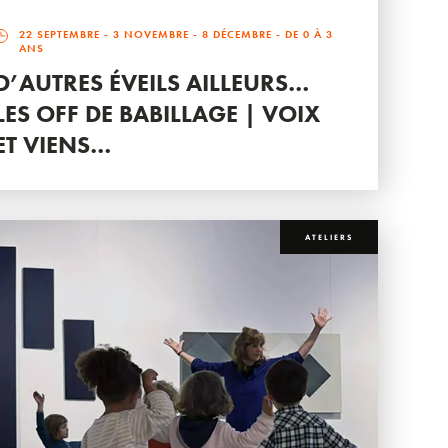
22 SEPTEMBRE
-
3 NOVEMBRE
-
8 DÉCEMBRE
- DE 0 À 3
ANS
D’AUTRES ÉVEILS AILLEURS…
LES OFF DE BABILLAGE | VOIX
ET VIENS…
ATELIERS