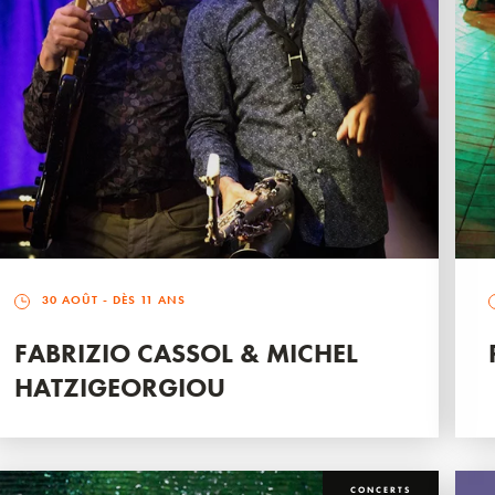
30 AOÛT
- DÈS 11 ANS
FABRIZIO CASSOL & MICHEL
HATZIGEORGIOU
CONCERTS