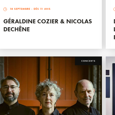
18 SEPTEMBRE
- DÈS 11 ANS
GÉRALDINE COZIER & NICOLAS
DECHÊNE
CONCERTS