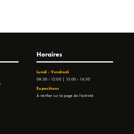
Horaires
Lundi › Vendredi
08:30 › 12:00 | 13:00 › 16:30
e
Expositions
À vérifier sur la page de l'activité