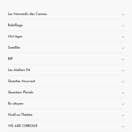
Les Mercredis des Carmes
Babillage
Mix’âges
Satellite
BIP
Les Ateliers 04
Quartier Mouvant
Quartiers Pluriels
Ilo citoyen
Noël au Théâtre
WE ARE CHIROUX