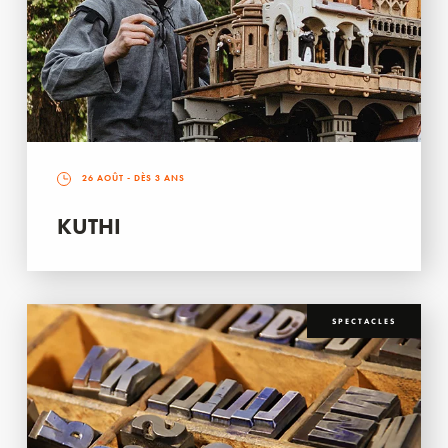
26 AOÛT
- DÈS 3 ANS
KUTHI
SPECTACLES