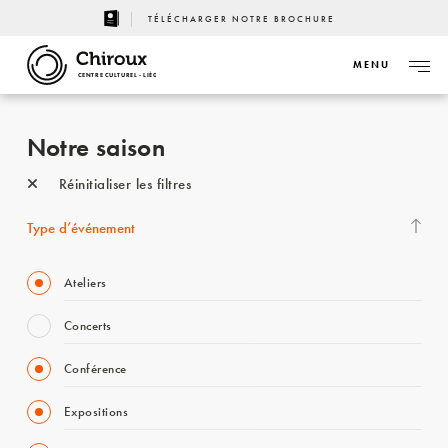
TÉLÉCHARGER NOTRE BROCHURE
MENU
CENTRE CULTUREL - LIÈGE
Notre saison
Réinitialiser les filtres
Type d’événement
Ateliers
Concerts
Conférence
Expositions