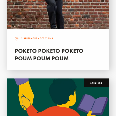
2 SEPTEMBRE
- DÈS 7 ANS
POKETO POKETO POKETO
POUM POUM POUM
ATELIERS