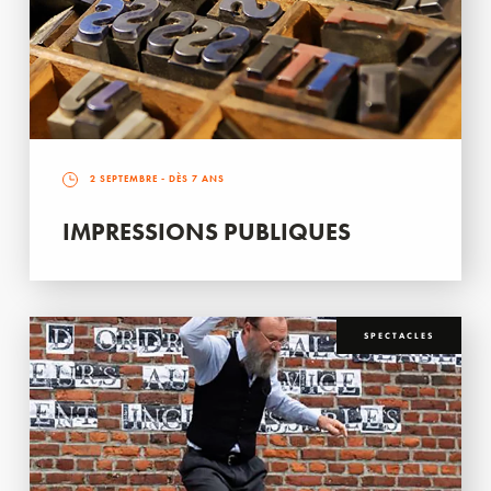
2 SEPTEMBRE
- DÈS 7 ANS
IMPRESSIONS PUBLIQUES
SPECTACLES