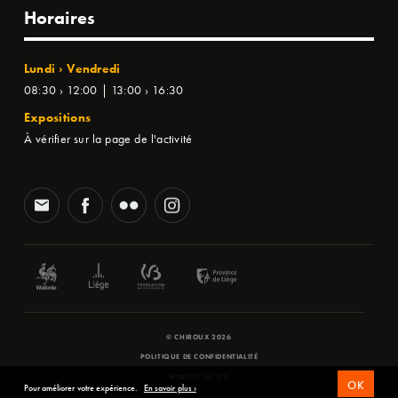
Horaires
Lundi › Vendredi
08:30 › 12:00 | 13:00 › 16:30
Expositions
À vérifier sur la page de l'activité
© CHIROUX 2026
POLITIQUE DE CONFIDENTIALITÉ
WEBSITE BY
SFD
OK
Pour améliorer votre expérience.
En savoir plus ›