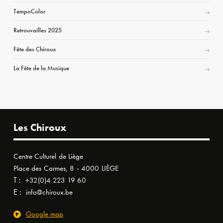
TempoColor
Retrouvailles 2025
Fête des Chiroux
La Fête de la Musique
Les Chiroux
Centre Culturel de Liège
Place des Carmes, 8 - 4000 LIÈGE
T :
+32(0)4 223 19 60
E :
info@chiroux.be
Google map