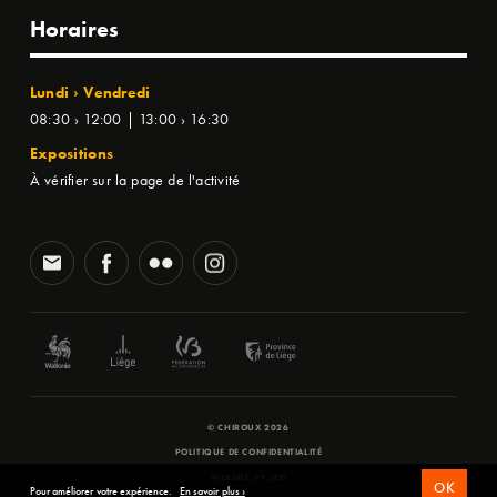
Horaires
Lundi › Vendredi
08:30 › 12:00 | 13:00 › 16:30
Expositions
À vérifier sur la page de l'activité
© CHIROUX 2026
POLITIQUE DE CONFIDENTIALITÉ
WEBSITE BY
SFD
OK
Pour améliorer votre expérience.
En savoir plus ›