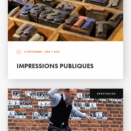
2 SEPTEMBRE
- DÈS 7 ANS
IMPRESSIONS PUBLIQUES
SPECTACLES