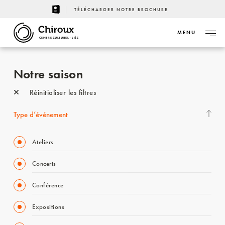
TÉLÉCHARGER NOTRE BROCHURE
MENU
CENTRE CULTUREL - LIÈGE
Notre saison
Réinitialiser les filtres
Type d’événement
Ateliers
Concerts
Conférence
Expositions