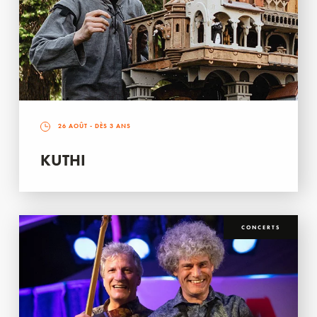
26 AOÛT
- DÈS 3 ANS
KUTHI
CONCERTS