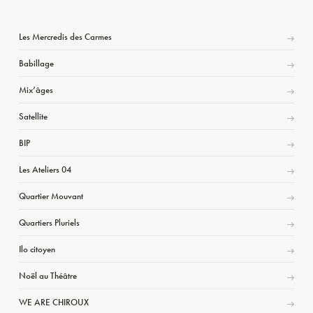
Les Mercredis des Carmes
Babillage
Mix’âges
Satellite
BIP
Les Ateliers 04
Quartier Mouvant
Quartiers Pluriels
Ilo citoyen
Noël au Théâtre
WE ARE CHIROUX