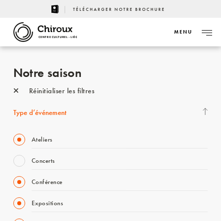
TÉLÉCHARGER NOTRE BROCHURE
MENU
CENTRE CULTUREL - LIÈGE
Notre saison
Réinitialiser les filtres
Type d’événement
Ateliers
Concerts
Conférence
Expositions