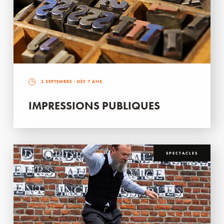
2 SEPTEMBRE
- DÈS 7 ANS
IMPRESSIONS PUBLIQUES
SPECTACLES