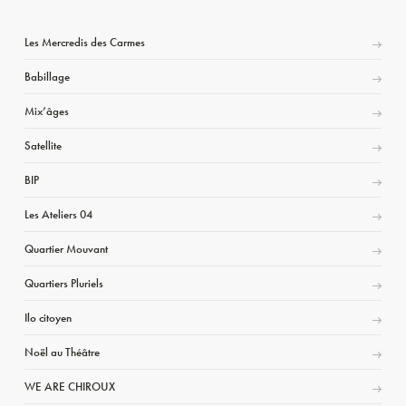
Les Mercredis des Carmes
Babillage
Mix’âges
Satellite
BIP
Les Ateliers 04
Quartier Mouvant
Quartiers Pluriels
Ilo citoyen
Noël au Théâtre
WE ARE CHIROUX