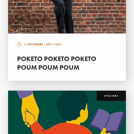
2 SEPTEMBRE
- DÈS 7 ANS
POKETO POKETO POKETO
POUM POUM POUM
ATELIERS