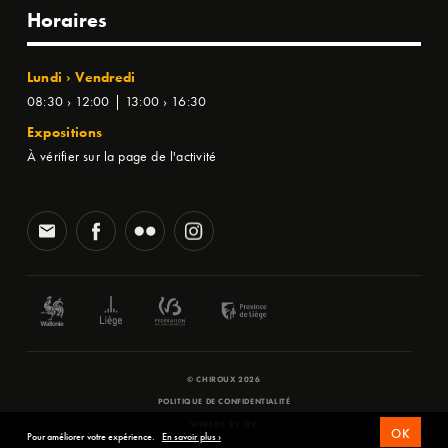
Horaires
Lundi › Vendredi
08:30 › 12:00 | 13:00 › 16:30
Expositions
À vérifier sur la page de l'activité
© CHIROUX 2026
POLITIQUE DE CONFIDENTIALITÉ
WEBSITE BY
SFD
OK
Pour améliorer votre expérience.
En savoir plus ›