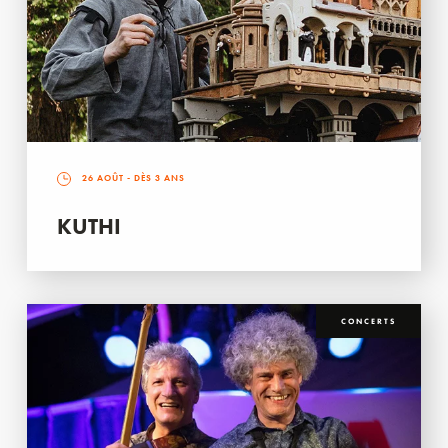
26 AOÛT
- DÈS 3 ANS
KUTHI
CONCERTS