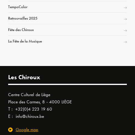
TempoColor
Retrouvailles 2025
Fête des Chiroux
La Fête de la Musique
Les Chiroux
Centre Culturel de Liège
Place des Carmes, 8 - 4000 LIÈGE
T :
+32(0)4 223 19 60
E :
info@chiroux.be
Google map