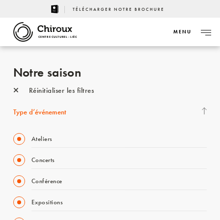
TÉLÉCHARGER NOTRE BROCHURE
MENU
CENTRE CULTUREL - LIÈGE
Notre saison
Réinitialiser les filtres
Type d’événement
Ateliers
Concerts
Conférence
Expositions