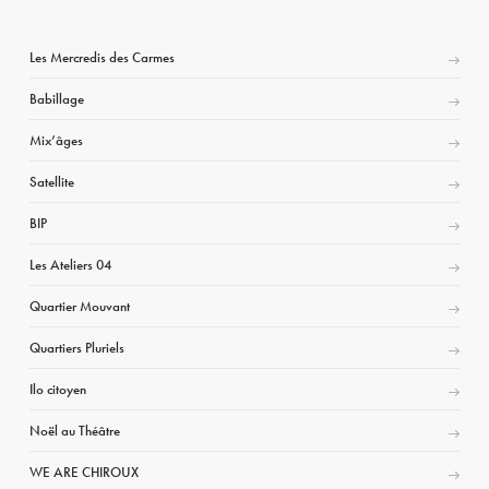
Les Mercredis des Carmes
Babillage
Mix’âges
Satellite
BIP
Les Ateliers 04
Quartier Mouvant
Quartiers Pluriels
Ilo citoyen
Noël au Théâtre
WE ARE CHIROUX