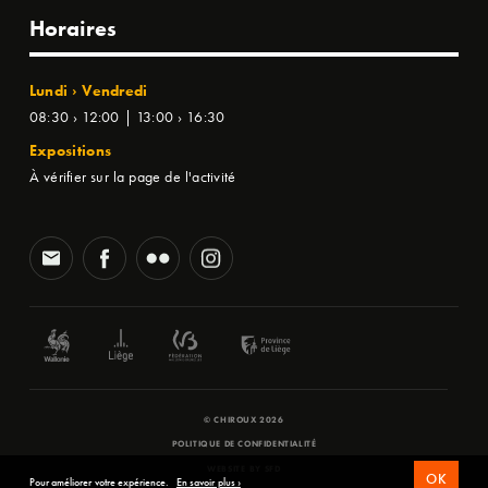
Horaires
Lundi › Vendredi
08:30 › 12:00 | 13:00 › 16:30
Expositions
À vérifier sur la page de l'activité
© CHIROUX 2026
POLITIQUE DE CONFIDENTIALITÉ
WEBSITE BY
SFD
OK
Pour améliorer votre expérience.
En savoir plus ›