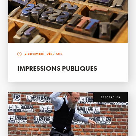
2 SEPTEMBRE
- DÈS 7 ANS
IMPRESSIONS PUBLIQUES
SPECTACLES