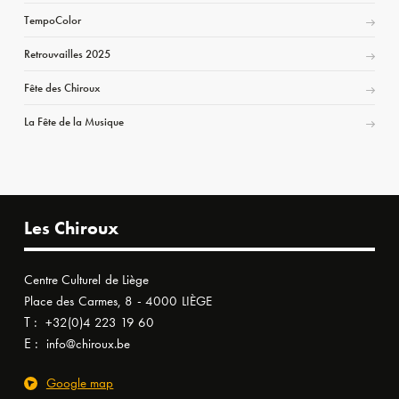
TempoColor
Retrouvailles 2025
Fête des Chiroux
La Fête de la Musique
Les Chiroux
Centre Culturel de Liège
Place des Carmes, 8 - 4000 LIÈGE
T :
+32(0)4 223 19 60
E :
info@chiroux.be
Google map