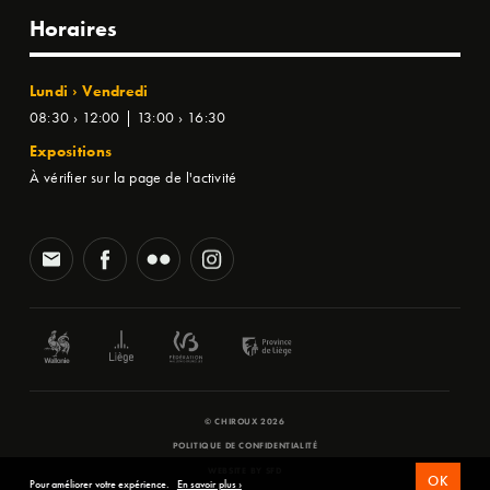
Horaires
Lundi › Vendredi
08:30 › 12:00 | 13:00 › 16:30
Expositions
À vérifier sur la page de l'activité
© CHIROUX 2026
POLITIQUE DE CONFIDENTIALITÉ
WEBSITE BY
SFD
OK
Pour améliorer votre expérience.
En savoir plus ›