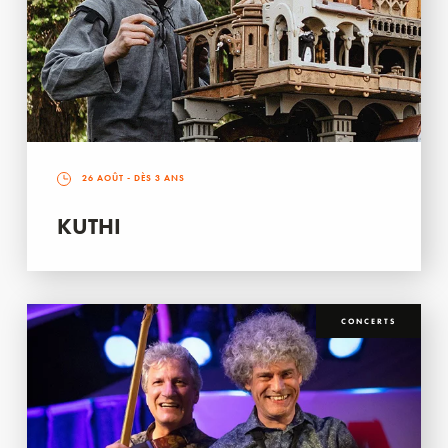
26 AOÛT
- DÈS 3 ANS
KUTHI
CONCERTS