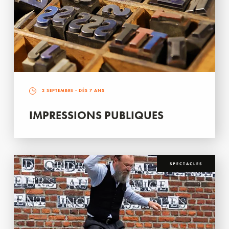
2 SEPTEMBRE
- DÈS 7 ANS
IMPRESSIONS PUBLIQUES
SPECTACLES