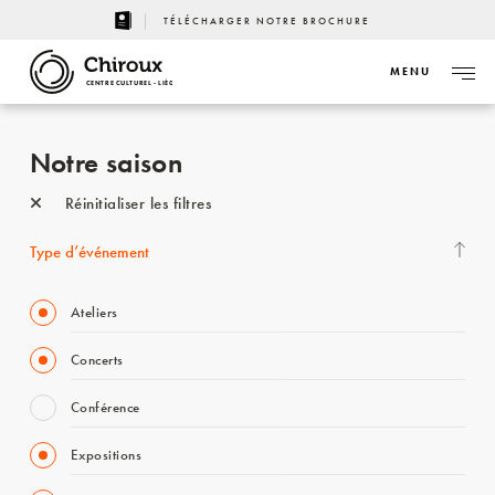
TÉLÉCHARGER NOTRE BROCHURE
MENU
CENTRE CULTUREL - LIÈGE
Notre saison
Réinitialiser les filtres
Type d’événement
Ateliers
Concerts
Conférence
Expositions