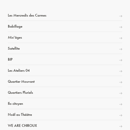
Les Mercredis des Carmes
Babillage
Mix’âges
Satellite
BIP
Les Ateliers 04
Quartier Mouvant
Quartiers Pluriels
Ilo citoyen
Noël au Théâtre
WE ARE CHIROUX