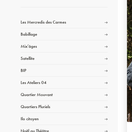
Les Mercredis des Carmes
Babillage
Mix’âges
Satellite
BIP
Les Ateliers 04
Quartier Mouvant
Quartiers Pluriels
Ilo citoyen
Noël au Théâtre