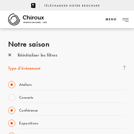
TÉLÉCHARGER NOTRE BROCHURE
MENU
CENTRE CULTUREL - LIÈGE
Notre saison
Réinitialiser les filtres
Type d’événement
Ateliers
Concerts
Conférence
Expositions