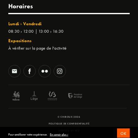
Horaires
Lundi › Vendredi
08:30 › 12:00 | 13:00 › 16:30
Expositions
À vérifier sur la page de l'activité
© CHIROUX 2026
POLITIQUE DE CONFIDENTIALITÉ
WEBSITE BY
SFD
OK
Pour améliorer votre expérience.
En savoir plus ›