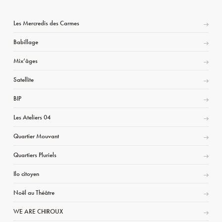
Les Mercredis des Carmes
Babillage
Mix’âges
Satellite
BIP
Les Ateliers 04
Quartier Mouvant
Quartiers Pluriels
Ilo citoyen
Noël au Théâtre
WE ARE CHIROUX