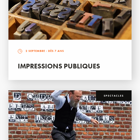
2 SEPTEMBRE
- DÈS 7 ANS
IMPRESSIONS PUBLIQUES
SPECTACLES