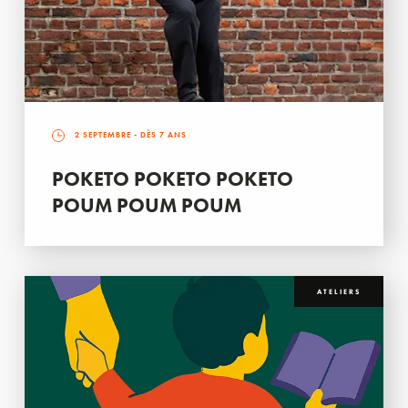
2 SEPTEMBRE
- DÈS 7 ANS
POKETO POKETO POKETO
POUM POUM POUM
ATELIERS