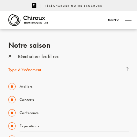
TÉLÉCHARGER NOTRE BROCHURE
MENU
CENTRE CULTUREL - LIÈGE
Notre saison
Réinitialiser les filtres
Type d’événement
Ateliers
Concerts
Conférence
Expositions