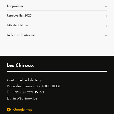
TempoColor
Retrouvailles 2025
Fête des Chiroux
La Fête de la Musique
Les Chiroux
Centre Culturel de Liège
Place des Carmes, 8 - 4000 LIÈGE
T :
+32(0)4 223 19 60
E :
info@chiroux.be
Google map