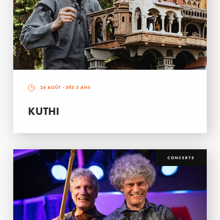
26 AOÛT
- DÈS 3 ANS
KUTHI
CONCERTS