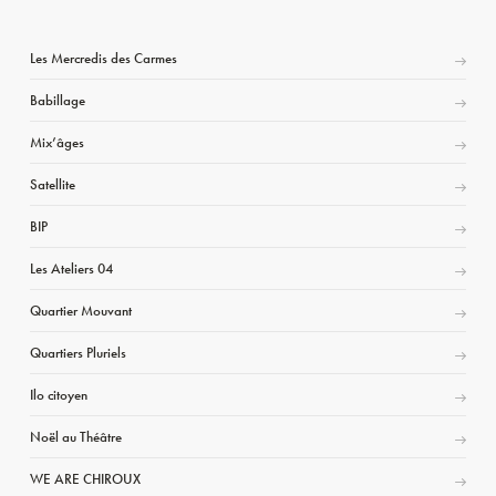
Les Mercredis des Carmes
Babillage
Mix’âges
Satellite
BIP
Les Ateliers 04
Quartier Mouvant
Quartiers Pluriels
Ilo citoyen
Noël au Théâtre
WE ARE CHIROUX