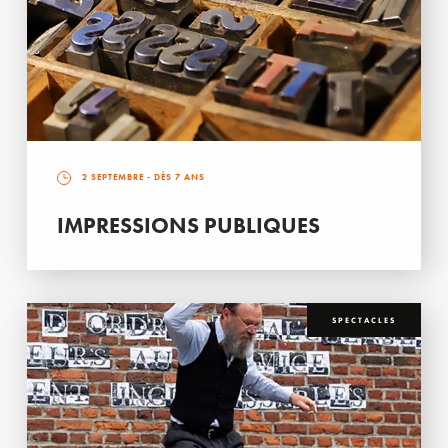
2 SEPTEMBRE
- DÈS 7 ANS
IMPRESSIONS PUBLIQUES
SPECTACLES