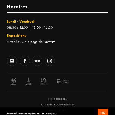
Horaires
Lundi › Vendredi
08:30 › 12:00 | 13:00 › 16:30
Expositions
À vérifier sur la page de l'activité
© CHIROUX 2026
POLITIQUE DE CONFIDENTIALITÉ
WEBSITE BY
SFD
OK
Pour améliorer votre expérience.
En savoir plus ›