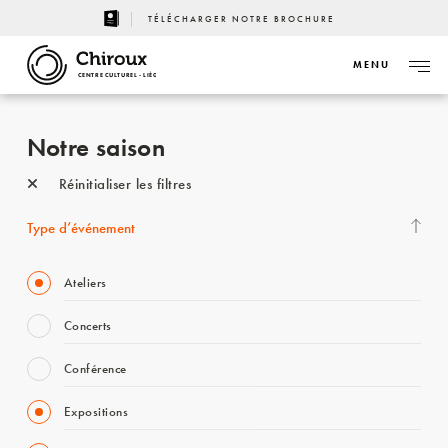
TÉLÉCHARGER NOTRE BROCHURE
MENU
CENTRE CULTUREL - LIÈGE
Notre saison
Réinitialiser les filtres
Type d’événement
Ateliers
Concerts
Conférence
Expositions