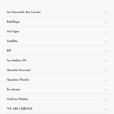
Les Mercredis des Carmes
Babillage
Mix’âges
Satellite
BIP
Les Ateliers 04
Quartier Mouvant
Quartiers Pluriels
Ilo citoyen
Noël au Théâtre
WE ARE CHIROUX