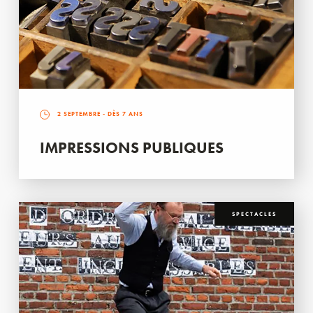
2 SEPTEMBRE
- DÈS 7 ANS
IMPRESSIONS PUBLIQUES
SPECTACLES