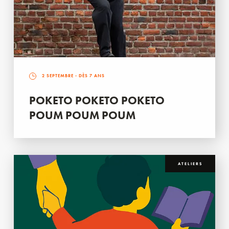
2 SEPTEMBRE
- DÈS 7 ANS
POKETO POKETO POKETO
POUM POUM POUM
ATELIERS