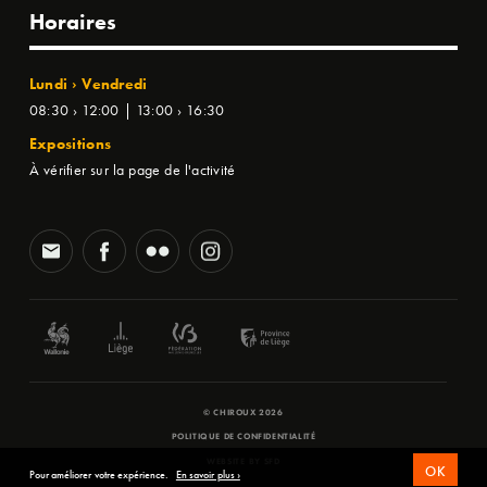
Horaires
Lundi › Vendredi
08:30 › 12:00 | 13:00 › 16:30
Expositions
À vérifier sur la page de l'activité
© CHIROUX 2026
POLITIQUE DE CONFIDENTIALITÉ
WEBSITE BY
SFD
OK
Pour améliorer votre expérience.
En savoir plus ›