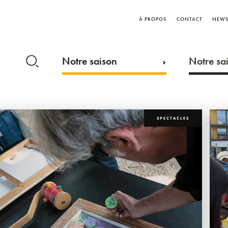
À PROPOS
CONTACT
NEWS
Notre saison
Notre sai
SPECTACLES