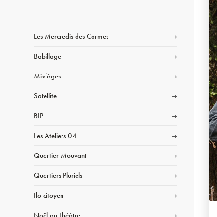
Les Mercredis des Carmes
Babillage
Mix’âges
Satellite
BIP
Les Ateliers 04
Quartier Mouvant
Quartiers Pluriels
Ilo citoyen
Noël au Théâtre