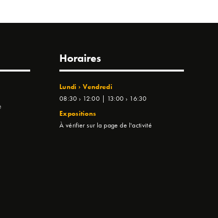
Horaires
Lundi › Vendredi
08:30 › 12:00 | 13:00 › 16:30
e
Expositions
À vérifier sur la page de l'activité