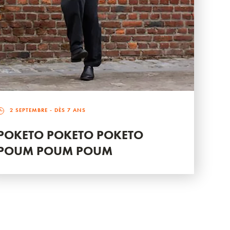
2 SEPTEMBRE
- DÈS 7 ANS
POKETO POKETO POKETO
POUM POUM POUM