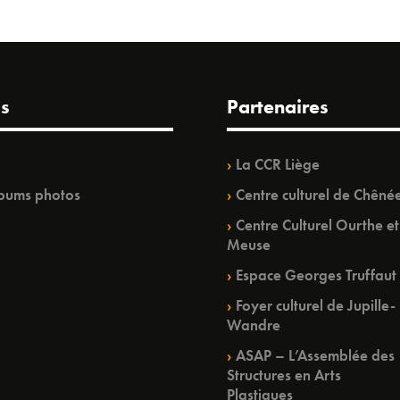
s
Partenaires
La CCR Liège
bums photos
Centre culturel de Chêné
Centre Culturel Ourthe et
Meuse
Espace Georges Truffaut
Foyer culturel de Jupille-
Wandre
ASAP – L’Assemblée des
Structures en Arts
Plastiques