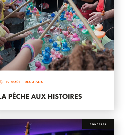
19 AOÛT
- DÈS 3 ANS
LA PÊCHE AUX HISTOIRES
CONCERTS