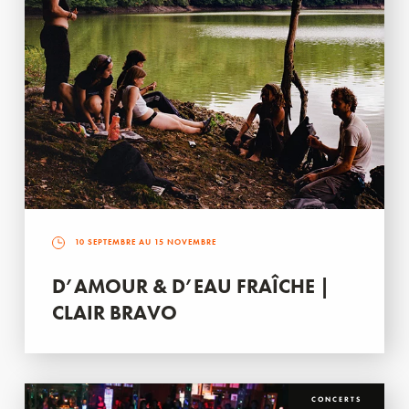
10 SEPTEMBRE AU 15 NOVEMBRE
D’AMOUR & D’EAU FRAÎCHE |
CLAIR BRAVO
CONCERTS