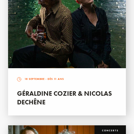
18 SEPTEMBRE
- DÈS 11 ANS
GÉRALDINE COZIER & NICOLAS
DECHÊNE
CONCERTS