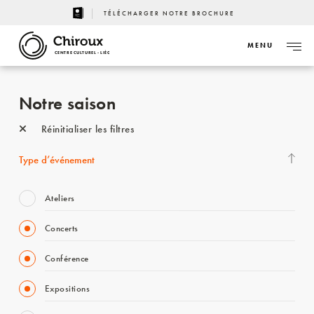
TÉLÉCHARGER NOTRE BROCHURE
MENU
CENTRE CULTUREL - LIÈGE
Notre saison
Réinitialiser les filtres
Type d’événement
Ateliers
Concerts
Conférence
Expositions