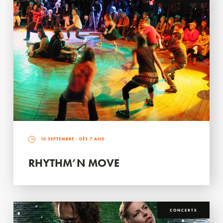
10 SEPTEMBRE
- DÈS 7 ANS
RHYTHM’N MOVE
CONCERTS