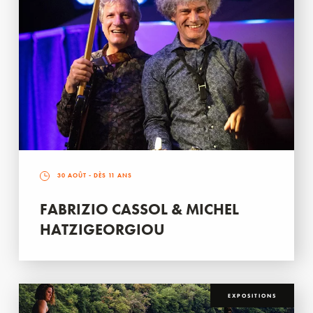
30 AOÛT
- DÈS 11 ANS
FABRIZIO CASSOL & MICHEL
HATZIGEORGIOU
EXPOSITIONS