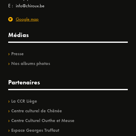
E :
info@chiroux.be
Google map
Médias
Presse
Nos albums photos
Partenaires
La CCR Liège
Centre culturel de Chênée
Centre Culturel Ourthe et Meuse
Espace Georges Truffaut