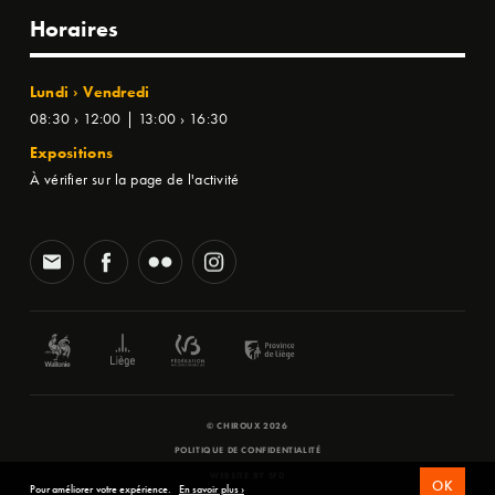
Horaires
Lundi › Vendredi
08:30 › 12:00 | 13:00 › 16:30
Expositions
À vérifier sur la page de l'activité
© CHIROUX 2026
POLITIQUE DE CONFIDENTIALITÉ
WEBSITE BY
SFD
OK
Pour améliorer votre expérience.
En savoir plus ›