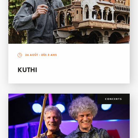
26 AOÛT
- DÈS 3 ANS
KUTHI
CONCERTS