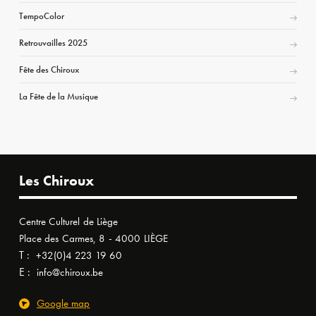
TempoColor
Retrouvailles 2025
Fête des Chiroux
La Fête de la Musique
Les Chiroux
Centre Culturel de Liège
Place des Carmes, 8 - 4000 LIÈGE
T :
+32(0)4 223 19 60
E :
info@chiroux.be
Google map