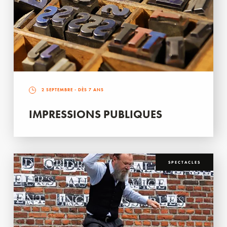
2 SEPTEMBRE
- DÈS 7 ANS
IMPRESSIONS PUBLIQUES
SPECTACLES