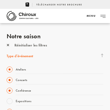
TÉLÉCHARGER NOTRE BROCHURE
MENU
CENTRE CULTUREL - LIÈGE
Notre saison
Réinitialiser les filtres
Type d’événement
Ateliers
Concerts
Conférence
Expositions