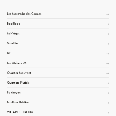
Les Mercredis des Carmes
Babillage
Mix’âges
Satellite
BIP
Les Ateliers 04
Quartier Mouvant
Quartiers Pluriels
Ilo citoyen
Noël au Théâtre
WE ARE CHIROUX