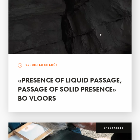
25 JUIN AU 30 AOÛT
«PRESENCE OF LIQUID PASSAGE,
PASSAGE OF SOLID PRESENCE»
BO VLOORS
SPECTACLES