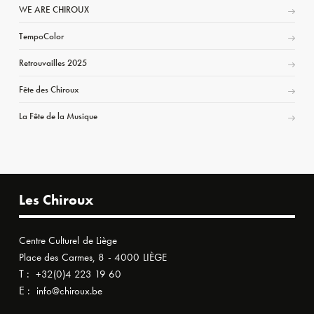
WE ARE CHIROUX
TempoColor
Retrouvailles 2025
Fête des Chiroux
La Fête de la Musique
Les Chiroux
Centre Culturel de Liège
Place des Carmes, 8 - 4000 LIÈGE
T :
+32(0)4 223 19 60
E :
info@chiroux.be