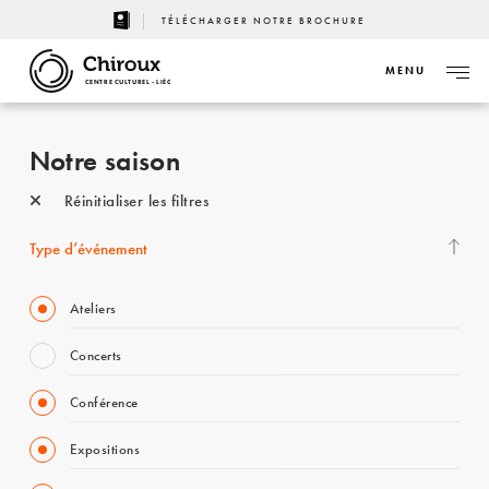
TÉLÉCHARGER NOTRE BROCHURE
MENU
CENTRE CULTUREL - LIÈGE
Notre saison
Réinitialiser les filtres
Type d’événement
Ateliers
Concerts
Conférence
Expositions