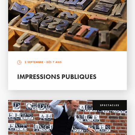
2 SEPTEMBRE
- DÈS 7 ANS
IMPRESSIONS PUBLIQUES
SPECTACLES