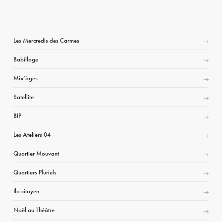
Les Mercredis des Carmes
Babillage
Mix’âges
Satellite
BIP
Les Ateliers 04
Quartier Mouvant
Quartiers Pluriels
Ilo citoyen
Noël au Théâtre