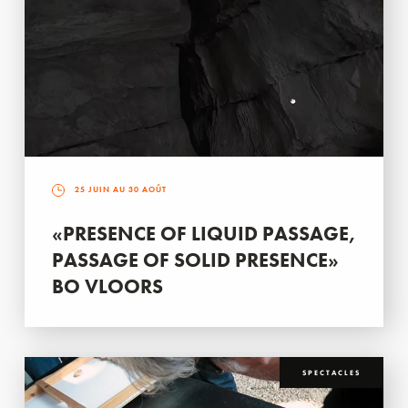
25 JUIN AU 30 AOÛT
«PRESENCE OF LIQUID PASSAGE,
PASSAGE OF SOLID PRESENCE»
BO VLOORS
SPECTACLES