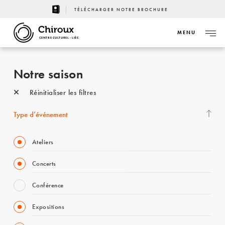
TÉLÉCHARGER NOTRE BROCHURE
MENU
CENTRE CULTUREL - LIÈGE
Notre saison
Réinitialiser les filtres
Type d’événement
Ateliers
Concerts
Conférence
Expositions