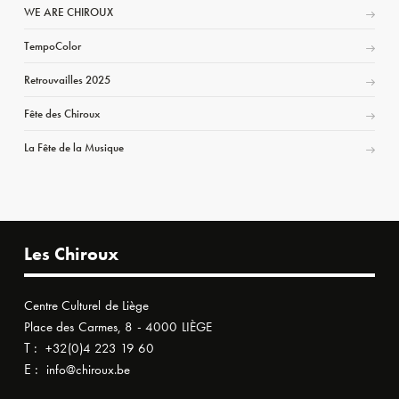
WE ARE CHIROUX
TempoColor
Retrouvailles 2025
Fête des Chiroux
La Fête de la Musique
Les Chiroux
Centre Culturel de Liège
Place des Carmes, 8 - 4000 LIÈGE
T :
+32(0)4 223 19 60
E :
info@chiroux.be