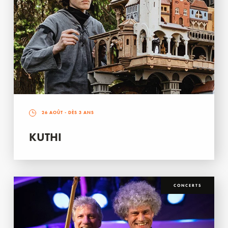
26 AOÛT
- DÈS 3 ANS
KUTHI
CONCERTS