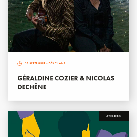
18 SEPTEMBRE
- DÈS 11 ANS
GÉRALDINE COZIER & NICOLAS
DECHÊNE
ATELIERS