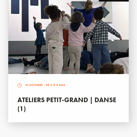
10 OCTOBRE
- DE 2 À 3 ANS
ATELIERS PETIT-GRAND | DANSE
(1)