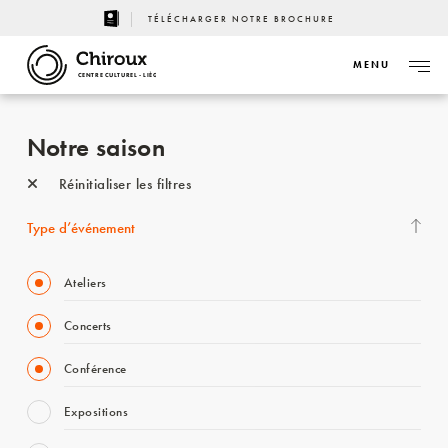
TÉLÉCHARGER NOTRE BROCHURE
MENU
CENTRE CULTUREL - LIÈGE
Notre saison
Réinitialiser les filtres
Type d’événement
Ateliers
Concerts
Conférence
Expositions