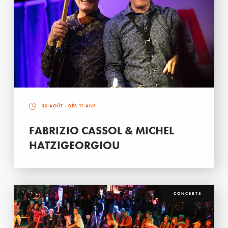
30 AOÛT
- DÈS 11 ANS
FABRIZIO CASSOL & MICHEL
HATZIGEORGIOU
CONCERTS