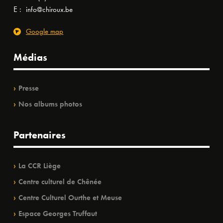
E :
info@chiroux.be
Google map
Médias
Presse
Nos albums photos
Partenaires
La CCR Liège
Centre culturel de Chênée
Centre Culturel Ourthe et Meuse
Espace Georges Truffaut