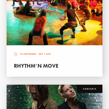
10 SEPTEMBRE
- DÈS 7 ANS
RHYTHM’N MOVE
CONCERTS