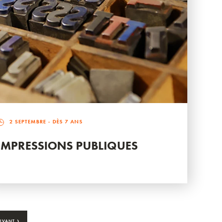
2 SEPTEMBRE
- DÈS 7 ANS
IMPRESSIONS PUBLIQUES
›
IVANT