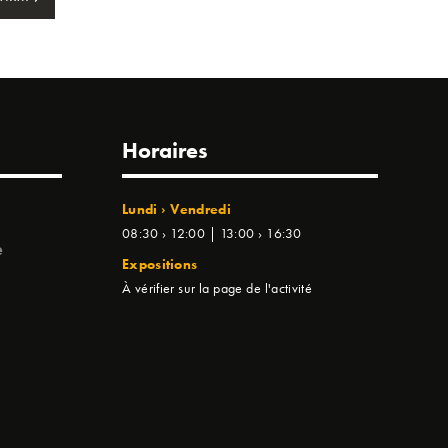
Horaires
Lundi › Vendredi
08:30 › 12:00 | 13:00 › 16:30
e
Expositions
À vérifier sur la page de l'activité