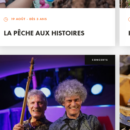
19 AOÛT
- DÈS 3 ANS
LA PÊCHE AUX HISTOIRES
CONCERTS