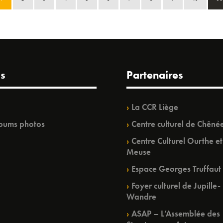
s
Partenaires
La CCR Liège
bums photos
Centre culturel de Chêné
Centre Culturel Ourthe et
Meuse
Espace Georges Truffaut
Foyer culturel de Jupille-
Wandre
ASAP – L’Assemblée des