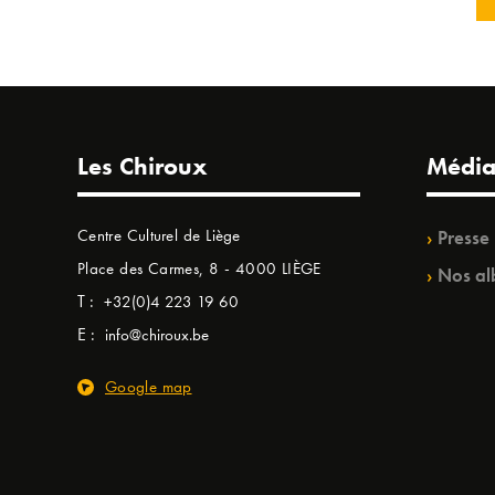
Les Chiroux
Média
Centre Culturel de Liège
Presse
Place des Carmes, 8 - 4000 LIÈGE
Nos al
T :
+32(0)4 223 19 60
E :
info@chiroux.be
Google map