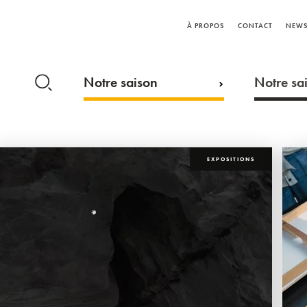
À PROPOS
CONTACT
NEWS
Notre saison
Notre sai
EXPOSITIONS