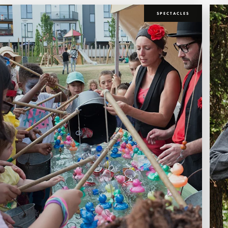
SPECTACLES