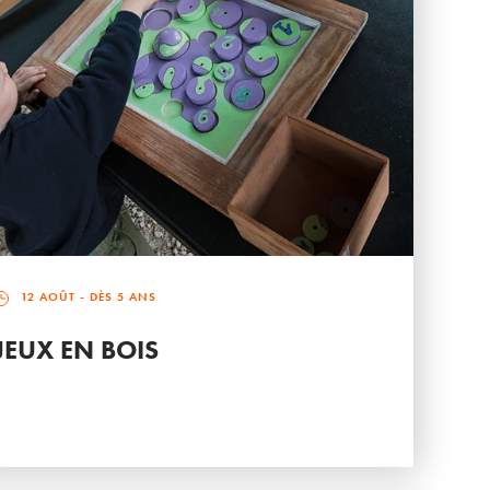
12 AOÛT
- DÈS 5 ANS
JEUX EN BOIS