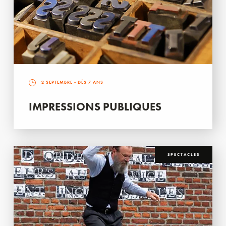
2 SEPTEMBRE
- DÈS 7 ANS
IMPRESSIONS PUBLIQUES
SPECTACLES