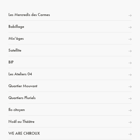
Les Mercredis des Carmes
Babillage
Mix’âges
Satellite
BIP
Les Ateliers 04
Quartier Mouvant
Quartiers Pluriels
Ilo citoyen
Noël au Théâtre
WE ARE CHIROUX