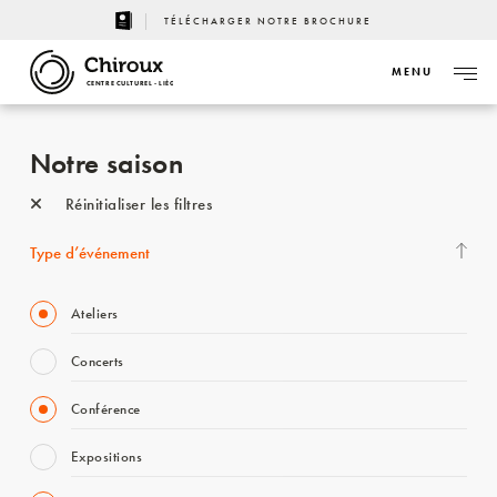
TÉLÉCHARGER NOTRE BROCHURE
MENU
CENTRE CULTUREL - LIÈGE
Notre saison
Réinitialiser les filtres
Type d’événement
Ateliers
Concerts
Conférence
Expositions