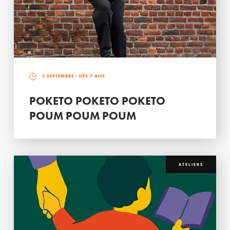
2 SEPTEMBRE
- DÈS 7 ANS
POKETO POKETO POKETO
POUM POUM POUM
ATELIERS