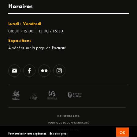
Horaires
Lundi › Vendredi
08:30 › 12:00 | 13:00 › 16:30
Expositions
À vérifier sur la page de l'activité
© CHIROUX 2026
POLITIQUE DE CONFIDENTIALITÉ
WEBSITE BY
SFD
OK
Pour améliorer votre expérience.
En savoir plus ›