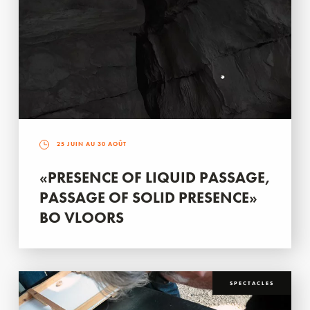
25 JUIN AU 30 AOÛT
«PRESENCE OF LIQUID PASSAGE,
PASSAGE OF SOLID PRESENCE»
BO VLOORS
SPECTACLES