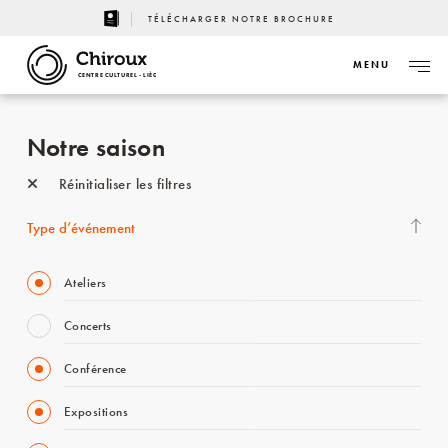
TÉLÉCHARGER NOTRE BROCHURE
MENU
CENTRE CULTUREL - LIÈGE
Notre saison
Réinitialiser les filtres
Type d’événement
Ateliers
Concerts
Conférence
Expositions