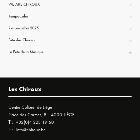
WE ARE CHIROUX
TempoColor
Retrouvailles 2025
Fête des Chiroux
La Fête de la Musique
Les Chiroux
Centre Culturel de Liège
Place des Carmes, 8 - 4000 LIÈGE
T :
+32(0)4 223 19 60
E :
info@chiroux.be