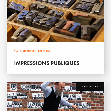
2 SEPTEMBRE
- DÈS 7 ANS
IMPRESSIONS PUBLIQUES
SPECTACLES