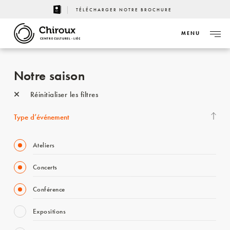
TÉLÉCHARGER NOTRE BROCHURE
MENU
CENTRE CULTUREL - LIÈGE
Notre saison
Réinitialiser les filtres
Type d’événement
Ateliers
Concerts
Conférence
Expositions