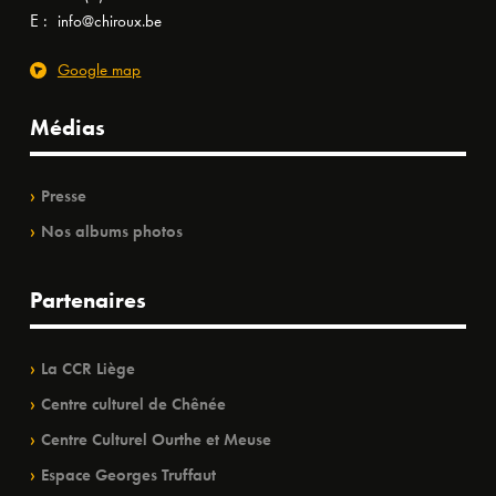
E :
info@chiroux.be
Google map
Médias
Presse
Nos albums photos
Partenaires
La CCR Liège
Centre culturel de Chênée
Centre Culturel Ourthe et Meuse
Espace Georges Truffaut