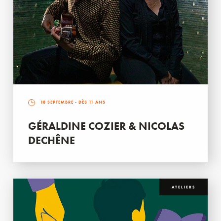
18 SEPTEMBRE
- DÈS 11 ANS
GÉRALDINE COZIER & NICOLAS
DECHÊNE
ATELIERS