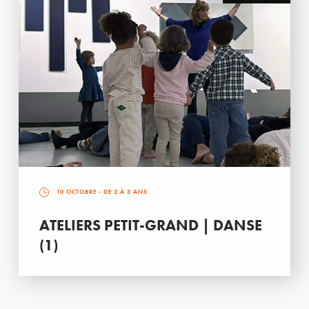
10 OCTOBRE
- DE 2 À 3 ANS
ATELIERS PETIT-GRAND | DANSE
(1)