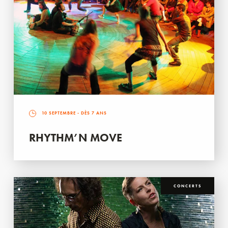
10 SEPTEMBRE
- DÈS 7 ANS
RHYTHM’N MOVE
CONCERTS