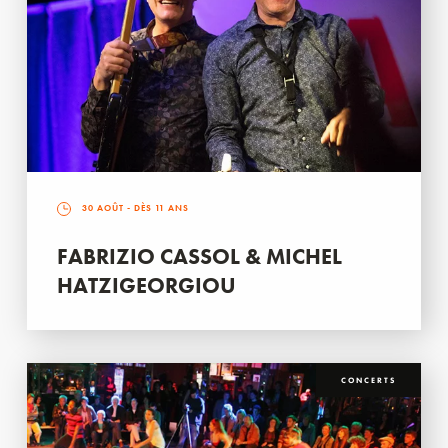
30 AOÛT
- DÈS 11 ANS
FABRIZIO CASSOL & MICHEL
HATZIGEORGIOU
CONCERTS