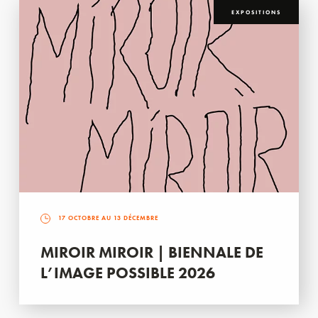
EXPOSITIONS
17 OCTOBRE AU 13 DÉCEMBRE
MIROIR MIROIR | BIENNALE DE
L’IMAGE POSSIBLE 2026