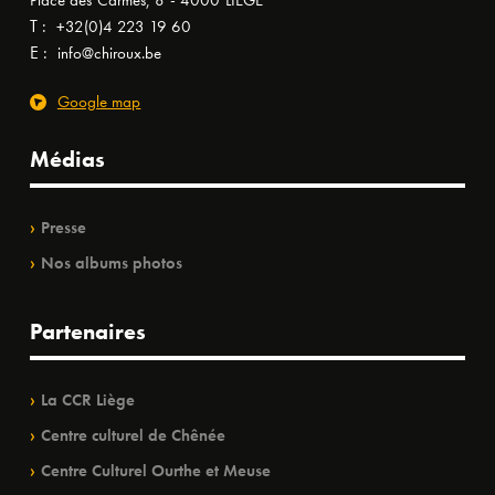
Place des Carmes, 8 - 4000 LIÈGE
T :
+32(0)4 223 19 60
E :
info@chiroux.be
Google map
Médias
Presse
Nos albums photos
Partenaires
La CCR Liège
Centre culturel de Chênée
Centre Culturel Ourthe et Meuse