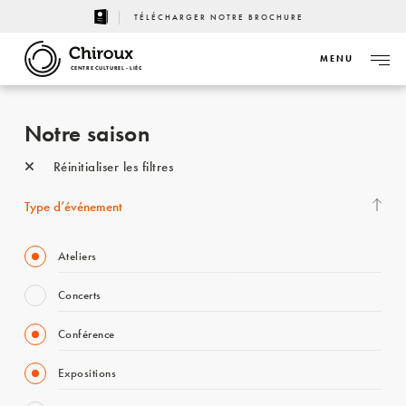
TÉLÉCHARGER NOTRE BROCHURE
MENU
CENTRE CULTUREL - LIÈGE
Notre saison
Réinitialiser les filtres
Type d’événement
Ateliers
Concerts
Conférence
Expositions