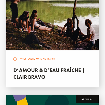
10 SEPTEMBRE AU 15 NOVEMBRE
D’AMOUR & D’EAU FRAÎCHE |
CLAIR BRAVO
ATELIERS