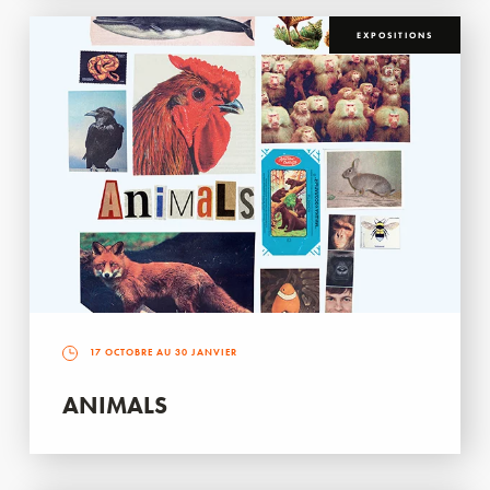
EXPOSITIONS
17 OCTOBRE AU 30 JANVIER
ANIMALS