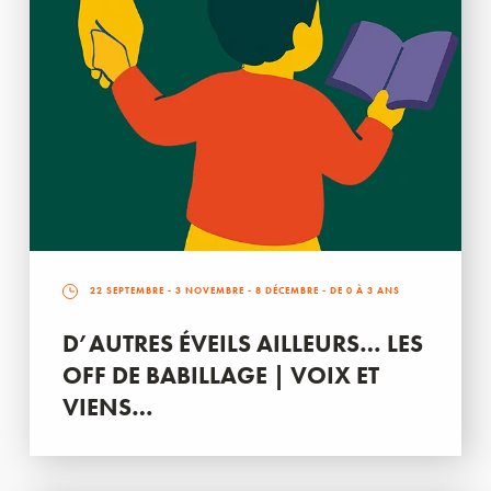
22 SEPTEMBRE
-
3 NOVEMBRE
-
8 DÉCEMBRE
- DE 0 À 3 ANS
D’AUTRES ÉVEILS AILLEURS… LES
OFF DE BABILLAGE | VOIX ET
VIENS…