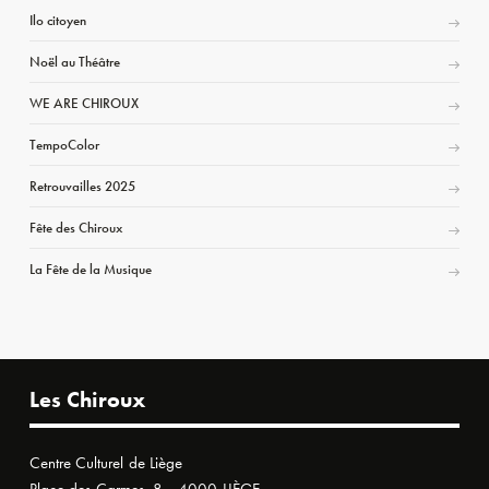
Ilo citoyen
Noël au Théâtre
WE ARE CHIROUX
TempoColor
Retrouvailles 2025
Fête des Chiroux
La Fête de la Musique
Les Chiroux
Centre Culturel de Liège