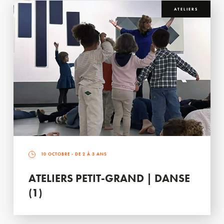
ATELIERS
10 OCTOBRE
- DE 2 À 3 ANS
ATELIERS PETIT-GRAND | DANSE
(1)