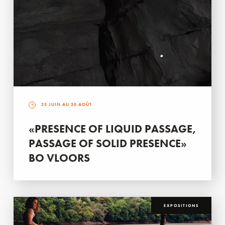
25 JUIN AU 30 AOÛT
«PRESENCE OF LIQUID PASSAGE,
PASSAGE OF SOLID PRESENCE»
BO VLOORS
EXPOSITIONS