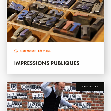
2 SEPTEMBRE
- DÈS 7 ANS
IMPRESSIONS PUBLIQUES
SPECTACLES