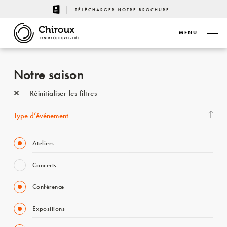
TÉLÉCHARGER NOTRE BROCHURE
MENU
CENTRE CULTUREL - LIÈGE
Notre saison
Réinitialiser les filtres
Type d’événement
Ateliers
Concerts
Conférence
Expositions