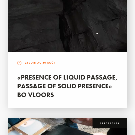
25 JUIN AU 30 AOÛT
«PRESENCE OF LIQUID PASSAGE,
PASSAGE OF SOLID PRESENCE»
BO VLOORS
SPECTACLES