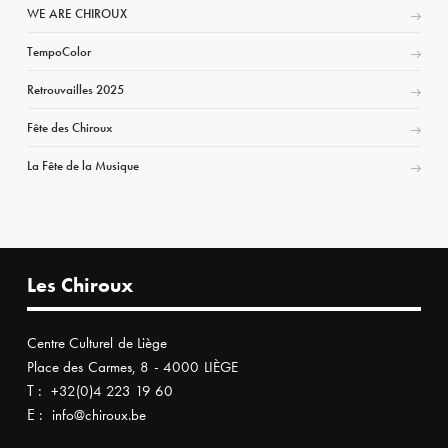
WE ARE CHIROUX
TempoColor
Retrouvailles 2025
Fête des Chiroux
La Fête de la Musique
Les Chiroux
Centre Culturel de Liège
Place des Carmes, 8 - 4000 LIÈGE
T :
+32(0)4 223 19 60
E :
info@chiroux.be