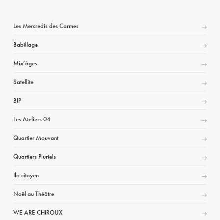
Les Mercredis des Carmes
Babillage
Mix’âges
Satellite
BIP
Les Ateliers 04
Quartier Mouvant
Quartiers Pluriels
Ilo citoyen
Noël au Théâtre
WE ARE CHIROUX