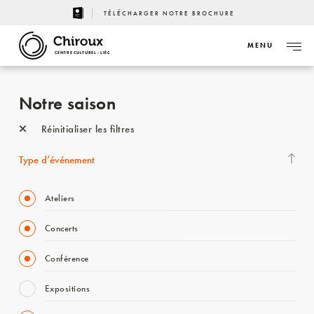
TÉLÉCHARGER NOTRE BROCHURE
MENU
CENTRE CULTUREL - LIÈGE
Notre saison
Réinitialiser les filtres
Type d’événement
Ateliers
Concerts
Conférence
Expositions