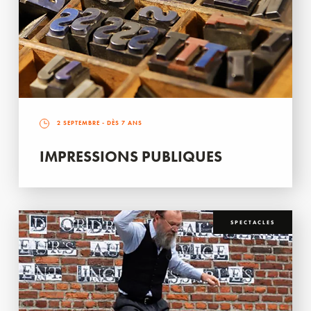
2 SEPTEMBRE
- DÈS 7 ANS
IMPRESSIONS PUBLIQUES
SPECTACLES