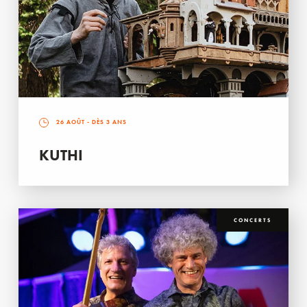
26 AOÛT
- DÈS 3 ANS
KUTHI
CONCERTS