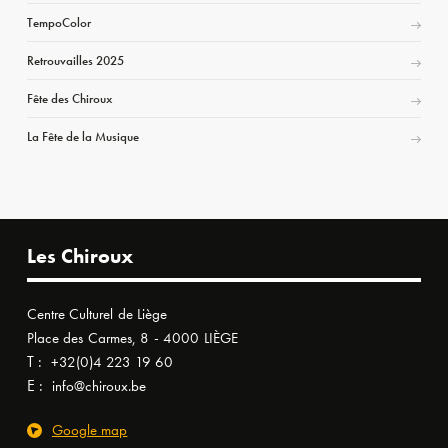
TempoColor
Retrouvailles 2025
Fête des Chiroux
La Fête de la Musique
Les Chiroux
Centre Culturel de Liège
Place des Carmes, 8 - 4000 LIÈGE
T :
+32(0)4 223 19 60
E :
info@chiroux.be
Google map