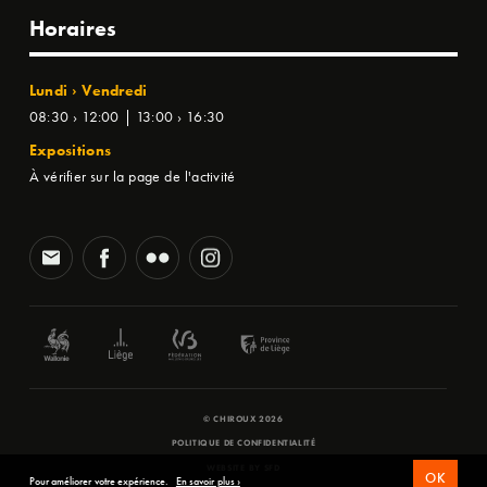
Horaires
Lundi › Vendredi
08:30 › 12:00 | 13:00 › 16:30
Expositions
À vérifier sur la page de l'activité
© CHIROUX 2026
POLITIQUE DE CONFIDENTIALITÉ
WEBSITE BY
SFD
OK
Pour améliorer votre expérience.
En savoir plus ›