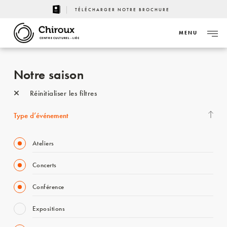
TÉLÉCHARGER NOTRE BROCHURE
MENU
CENTRE CULTUREL - LIÈGE
Notre saison
Réinitialiser les filtres
Type d’événement
Ateliers
Concerts
Conférence
Expositions