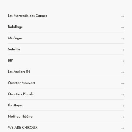
Les Mercredis des Carmes
Babillage
Mix’âges
Satellite
BIP
Les Ateliers 04
Quartier Mouvant
Quartiers Pluriels
Ilo citoyen
Noël au Théâtre
WE ARE CHIROUX