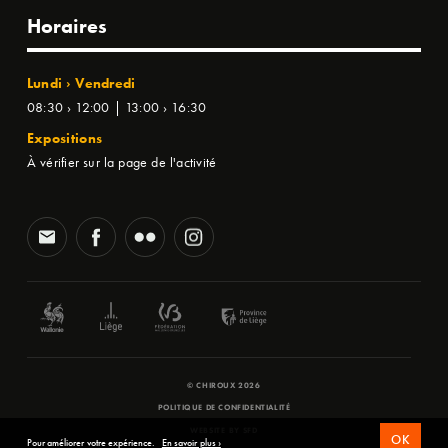
Horaires
Lundi › Vendredi
08:30 › 12:00 | 13:00 › 16:30
Expositions
À vérifier sur la page de l'activité
© CHIROUX 2026
POLITIQUE DE CONFIDENTIALITÉ
WEBSITE BY
SFD
OK
Pour améliorer votre expérience.
En savoir plus ›