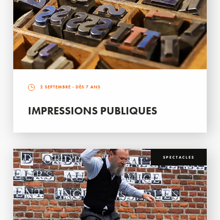
2 SEPTEMBRE
- DÈS 7 ANS
IMPRESSIONS PUBLIQUES
SPECTACLES