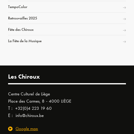
TempoColor
Retrouvailles 2025
Fête des Chiroux
La Fête de la Musique
Les Chiroux
Centre Culturel de Liège
Place des Carmes, 8 - 4000 LIÈGE
T :
+32(0)4 223 19 60
E :
info@chiroux.be
Google map