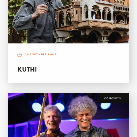
26 AOÛT
- DÈS 3 ANS
KUTHI
CONCERTS