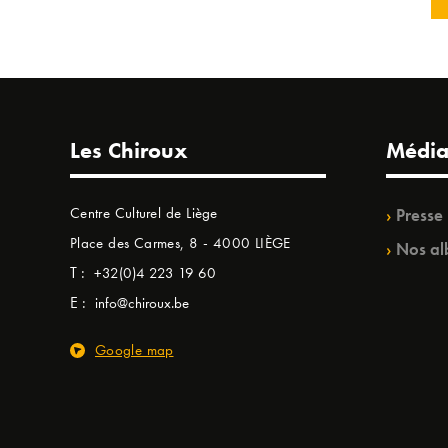
Les Chiroux
Média
Centre Culturel de Liège
Presse
Place des Carmes, 8 - 4000 LIÈGE
Nos al
T :
+32(0)4 223 19 60
E :
info@chiroux.be
Google map