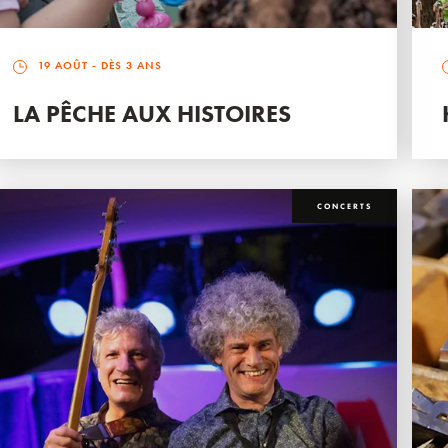
19 AOÛT
- DÈS 3 ANS
LA PÊCHE AUX HISTOIRES
CONCERTS