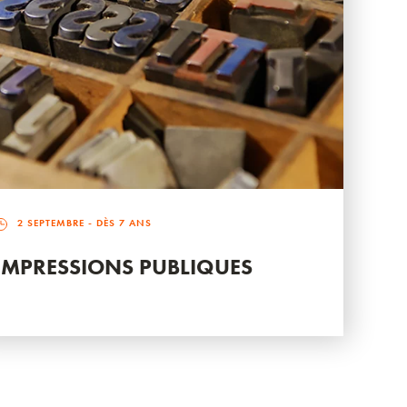
2 SEPTEMBRE
- DÈS 7 ANS
IMPRESSIONS PUBLIQUES