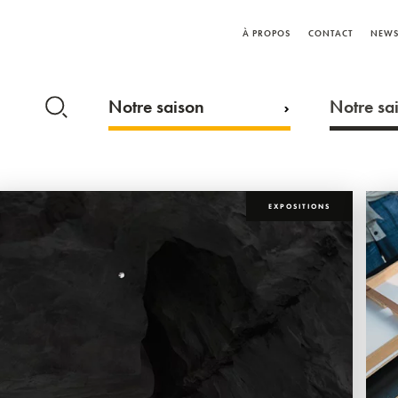
À PROPOS
CONTACT
NEWS
Notre saison
Notre sai
EXPOSITIONS