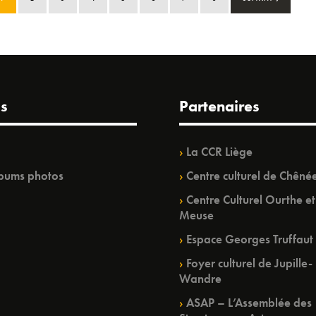
s
Partenaires
La CCR Liège
bums photos
Centre culturel de Chêné
Centre Culturel Ourthe et
Meuse
Espace Georges Truffaut
Foyer culturel de Jupille-
Wandre
ASAP – L’Assemblée des