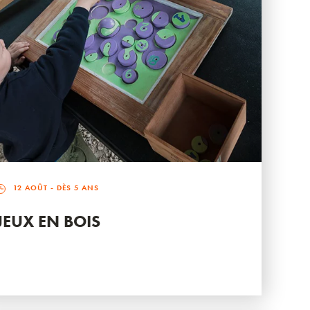
12 AOÛT
- DÈS 5 ANS
JEUX EN BOIS