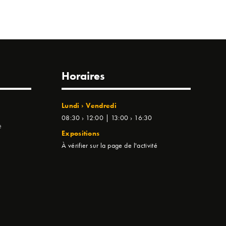
Horaires
Lundi › Vendredi
08:30 › 12:00 | 13:00 › 16:30
e
Expositions
À vérifier sur la page de l'activité