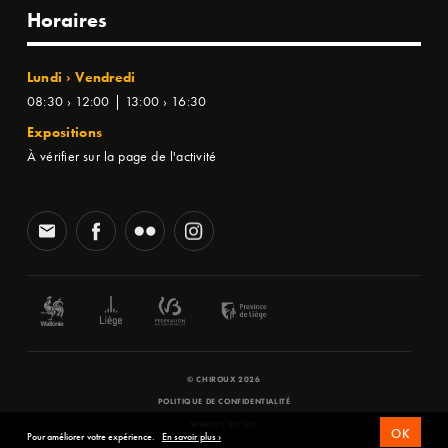
Horaires
Lundi › Vendredi
08:30 › 12:00 | 13:00 › 16:30
Expositions
À vérifier sur la page de l'activité
© CHIROUX 2026
POLITIQUE DE CONFIDENTIALITÉ
WEBSITE BY
SFD
OK
Pour améliorer votre expérience.
En savoir plus ›