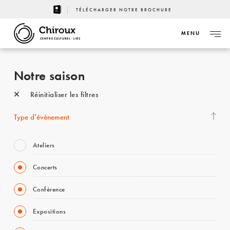
TÉLÉCHARGER NOTRE BROCHURE
MENU
CENTRE CULTUREL - LIÈGE
Notre saison
Réinitialiser les filtres
Type d’événement
Ateliers
Concerts
Conférence
Expositions