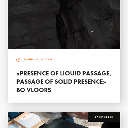
25 JUIN AU 30 AOÛT
«PRESENCE OF LIQUID PASSAGE,
PASSAGE OF SOLID PRESENCE»
BO VLOORS
SPECTACLES