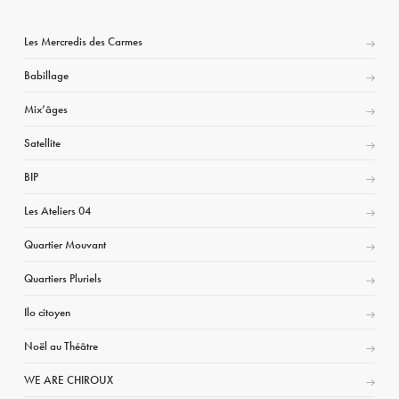
Les Mercredis des Carmes
Babillage
Mix’âges
Satellite
BIP
Les Ateliers 04
Quartier Mouvant
Quartiers Pluriels
Ilo citoyen
Noël au Théâtre
WE ARE CHIROUX