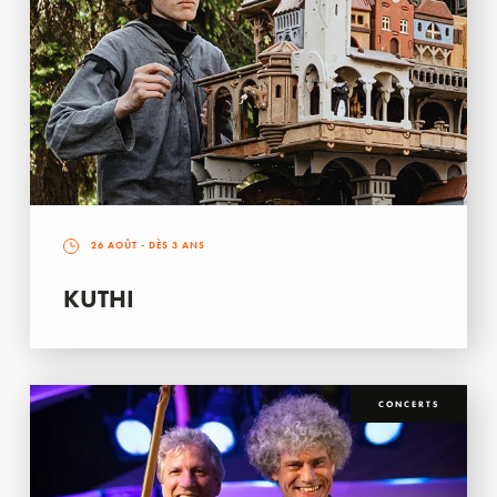
26 AOÛT
- DÈS 3 ANS
KUTHI
CONCERTS