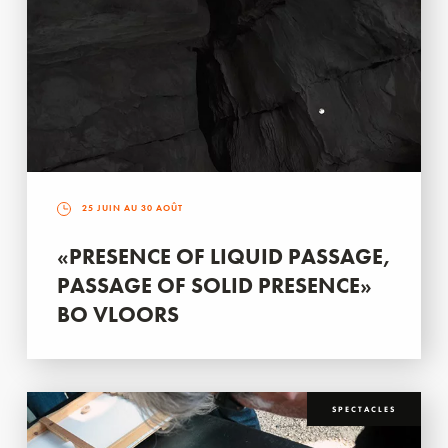
25 JUIN AU 30 AOÛT
«PRESENCE OF LIQUID PASSAGE,
PASSAGE OF SOLID PRESENCE»
BO VLOORS
SPECTACLES