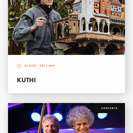
26 AOÛT
- DÈS 3 ANS
KUTHI
CONCERTS