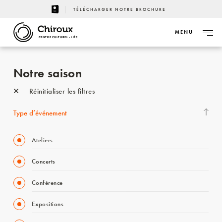
TÉLÉCHARGER NOTRE BROCHURE
MENU
CENTRE CULTUREL - LIÈGE
Notre saison
Réinitialiser les filtres
Type d’événement
Ateliers
Concerts
Conférence
Expositions