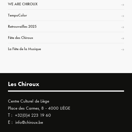
WE ARE CHIROUX
TempoColor
Retrouvailles 2025
Fête des Chiroux
La Fête de la Musique
Les Chiroux
Centre Culturel de Liège
Place des Carmes, 8 - 4000 LIÈGE
T :
+32(0)4 223 19 60
E :
info@chiroux.be