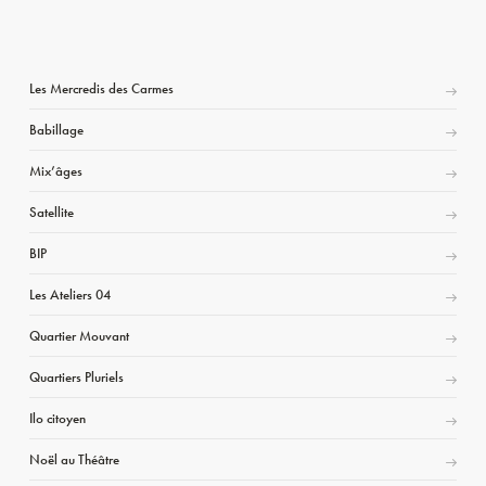
Les Mercredis des Carmes
Babillage
Mix’âges
Satellite
BIP
Les Ateliers 04
Quartier Mouvant
Quartiers Pluriels
Ilo citoyen
Noël au Théâtre