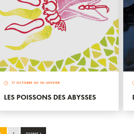
17 OCTOBRE AU 30 JANVIER
LES POISSONS DES ABYSSES
›
1
2
SUIVANT