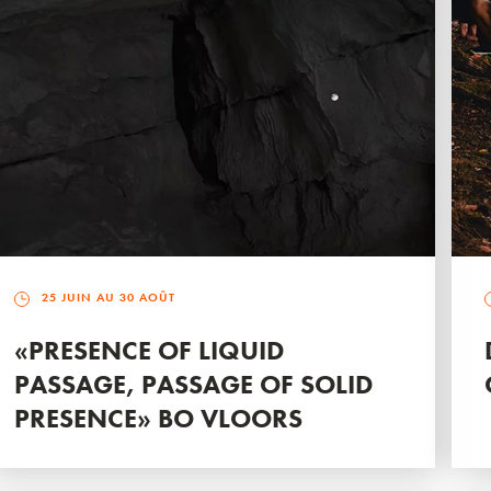
25 JUIN AU 30 AOÛT
«PRESENCE OF LIQUID
PASSAGE, PASSAGE OF SOLID
PRESENCE» BO VLOORS