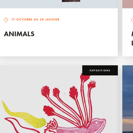
17 OCTOBRE AU 30 JANVIER
ANIMALS
EXPOSITIONS