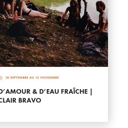
10 SEPTEMBRE AU 15 NOVEMBRE
D’AMOUR & D’EAU FRAÎCHE |
CLAIR BRAVO