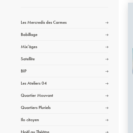
Les Mercredis des Carmes
Babillage
Mix’âges
Satellite
BIP
Les Ateliers 04
Quartier Mouvant
Quartiers Pluriels
Ilo citoyen
Noël au Théâtre