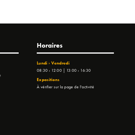
Horaires
Lundi › Vendredi
08:30 › 12:00 | 13:00 › 16:30
e
Expositions
À vérifier sur la page de l'activité