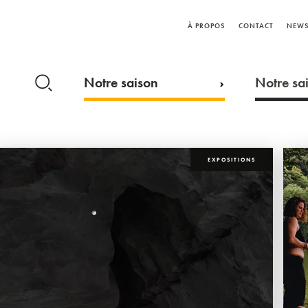
À PROPOS
CONTACT
NEWS
Notre saison
Notre sai
EXPOSITIONS