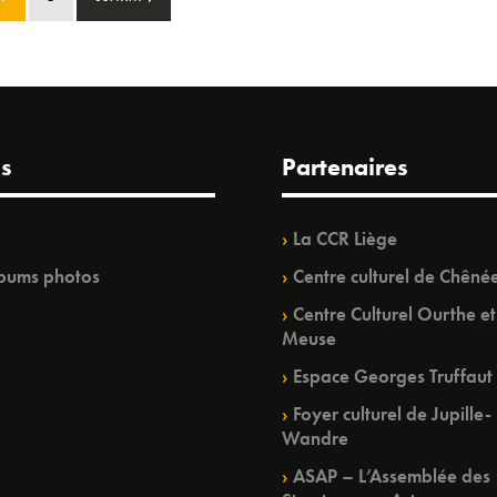
s
Partenaires
La CCR Liège
bums photos
Centre culturel de Chêné
Centre Culturel Ourthe et
Meuse
Espace Georges Truffaut
Foyer culturel de Jupille-
Wandre
ASAP – L’Assemblée des