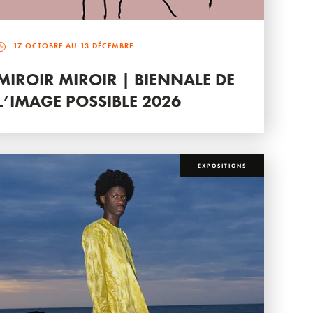
17 OCTOBRE AU 13 DÉCEMBRE
MIROIR MIROIR | BIENNALE DE
L’IMAGE POSSIBLE 2026
EXPOSITIONS