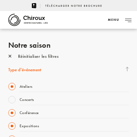
TÉLÉCHARGER NOTRE BROCHURE
MENU
CENTRE CULTUREL - LIÈGE
Notre saison
Réinitialiser les filtres
Type d’événement
Ateliers
Concerts
Conférence
Expositions