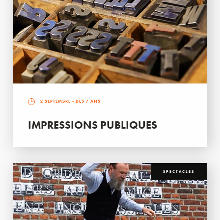
2 SEPTEMBRE
- DÈS 7 ANS
IMPRESSIONS PUBLIQUES
SPECTACLES