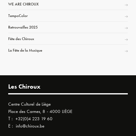
WE ARE CHIROUX
TempoColor
Retrouvailles 2025
Fête des Chiroux
La Fête de la Musique
Les Chiroux
Centre Culturel de Liège
Place des Carmes, 8 - 4000 LIÈGE
T :
+32(0)4 223 19 60
E :
info@chiroux.be