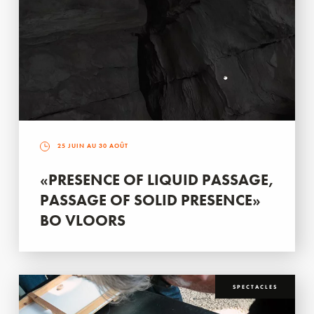
25 JUIN AU 30 AOÛT
«PRESENCE OF LIQUID PASSAGE,
PASSAGE OF SOLID PRESENCE»
BO VLOORS
SPECTACLES