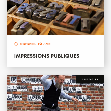
2 SEPTEMBRE
- DÈS 7 ANS
IMPRESSIONS PUBLIQUES
SPECTACLES