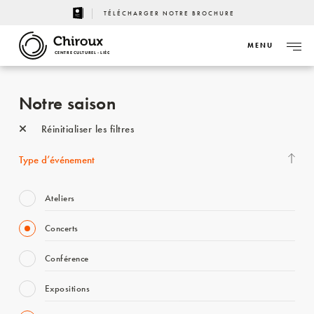
TÉLÉCHARGER NOTRE BROCHURE
MENU
CENTRE CULTUREL - LIÈGE
Notre saison
Réinitialiser les filtres
Type d’événement
Ateliers
Concerts
Conférence
Expositions