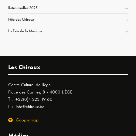
Retrouvailles 2025
Fête des Chiroux
La Fête de la Musique
Les Chiroux
Centre Culturel de Liège
Place des Carmes, 8 - 4000 LIÈGE
T :
+32(0)4 223 19 60
E :
info@chiroux.be
Google map
Médias