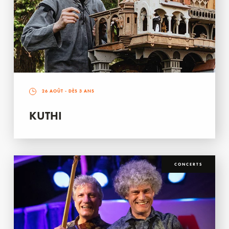
26 AOÛT
- DÈS 3 ANS
KUTHI
CONCERTS