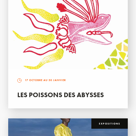
17 OCTOBRE AU 30 JANVIER
LES POISSONS DES ABYSSES
EXPOSITIONS