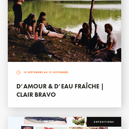
10 SEPTEMBRE AU 15 NOVEMBRE
D’AMOUR & D’EAU FRAÎCHE |
CLAIR BRAVO
EXPOSITIONS