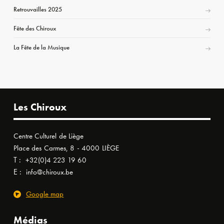
Retrouvailles 2025
Fête des Chiroux
La Fête de la Musique
Les Chiroux
Centre Culturel de Liège
Place des Carmes, 8 - 4000 LIÈGE
T :
+32(0)4 223 19 60
E :
info@chiroux.be
Google map
Médias