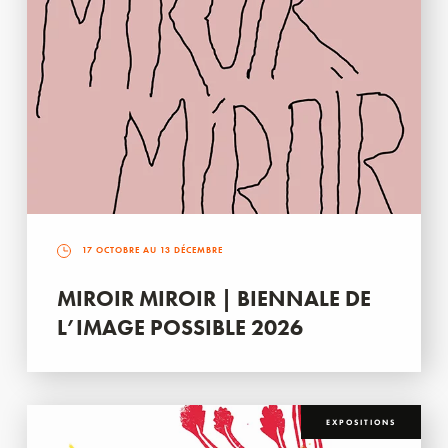
17 OCTOBRE AU 13 DÉCEMBRE
MIROIR MIROIR | BIENNALE DE
L’IMAGE POSSIBLE 2026
EXPOSITIONS