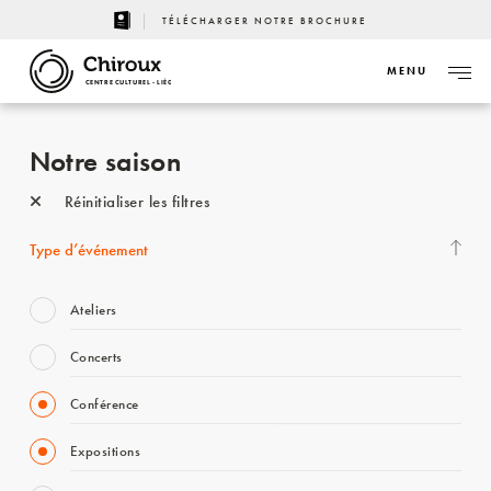
TÉLÉCHARGER NOTRE BROCHURE
MENU
CENTRE CULTUREL - LIÈGE
Notre saison
Réinitialiser les filtres
Type d’événement
Ateliers
Concerts
Conférence
Expositions