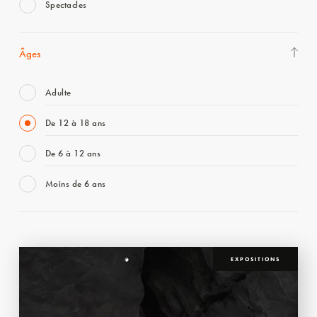
Spectacles
Âges
Adulte
De 12 à 18 ans
De 6 à 12 ans
Moins de 6 ans
EXPOSITIONS