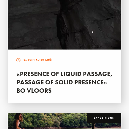
25 JUIN AU 30 AOÛT
«PRESENCE OF LIQUID PASSAGE,
PASSAGE OF SOLID PRESENCE»
BO VLOORS
EXPOSITIONS