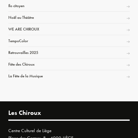
Ilo citoyen
Noël au Théâtre
WE ARE CHIROUX
TempoColor
Retrouvailles 2025
Fête des Chiroux
La Fête de la Musique
Les Chiroux
Centre Culturel de Liège