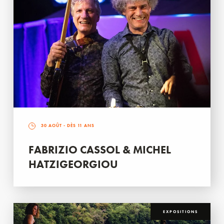
30 AOÛT
- DÈS 11 ANS
FABRIZIO CASSOL & MICHEL
HATZIGEORGIOU
EXPOSITIONS