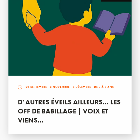
22 SEPTEMBRE
-
3 NOVEMBRE
-
8 DÉCEMBRE
- DE 0 À 3 ANS
D’AUTRES ÉVEILS AILLEURS… LES
OFF DE BABILLAGE | VOIX ET
VIENS…