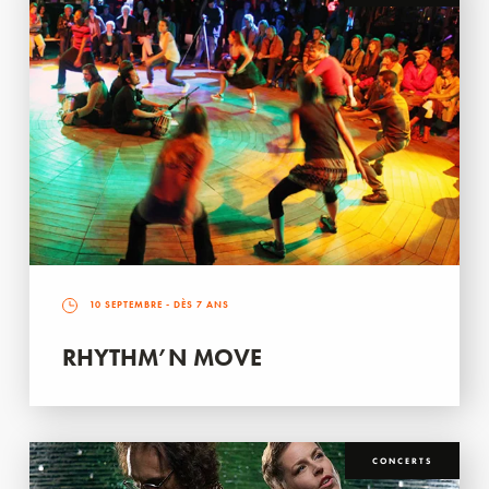
10 SEPTEMBRE
- DÈS 7 ANS
RHYTHM’N MOVE
CONCERTS