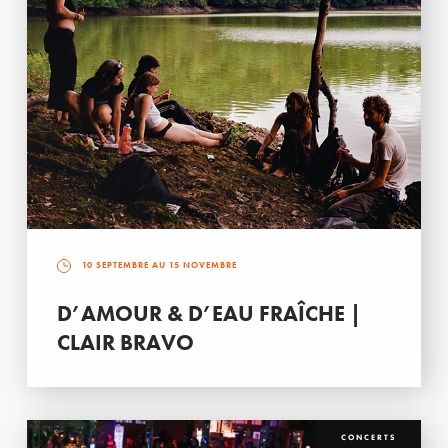
10 SEPTEMBRE AU 15 NOVEMBRE
D’AMOUR & D’EAU FRAÎCHE |
CLAIR BRAVO
CONCERTS