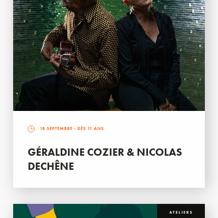
18 SEPTEMBRE
- DÈS 11 ANS
GÉRALDINE COZIER & NICOLAS
DECHÊNE
ATELIERS