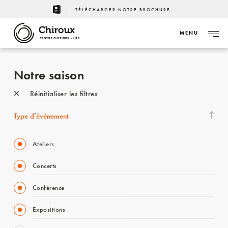
TÉLÉCHARGER NOTRE BROCHURE
MENU
CENTRE CULTUREL - LIÈGE
Notre saison
Réinitialiser les filtres
Type d’événement
Ateliers
Concerts
Conférence
Expositions