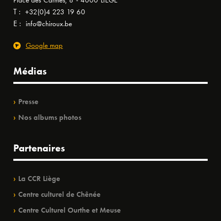
Place des Carmes, 8 - 4000 LIÈGE
T :
+32(0)4 223 19 60
E :
info@chiroux.be
Google map
Médias
Presse
Nos albums photos
Partenaires
La CCR Liège
Centre culturel de Chênée
Centre Culturel Ourthe et Meuse