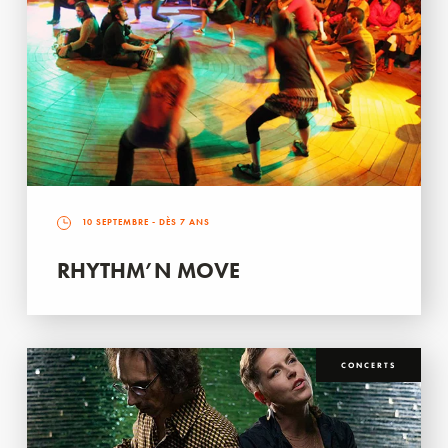
10 SEPTEMBRE
- DÈS 7 ANS
RHYTHM’N MOVE
CONCERTS