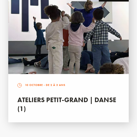
10 OCTOBRE
- DE 2 À 3 ANS
ATELIERS PETIT-GRAND | DANSE
(1)