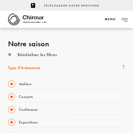
TÉLÉCHARGER NOTRE BROCHURE
MENU
CENTRE CULTUREL - LIÈGE
Notre saison
Réinitialiser les filtres
Type d’événement
Ateliers
Concerts
Conférence
Expositions