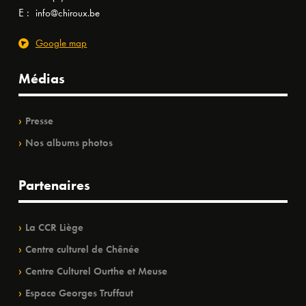
E :
info@chiroux.be
Google map
Médias
Presse
Nos albums photos
Partenaires
La CCR Liège
Centre culturel de Chênée
Centre Culturel Ourthe et Meuse
Espace Georges Truffaut