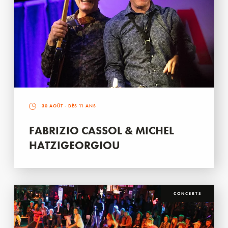
30 AOÛT
- DÈS 11 ANS
FABRIZIO CASSOL & MICHEL
HATZIGEORGIOU
CONCERTS