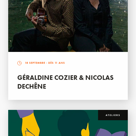
18 SEPTEMBRE
- DÈS 11 ANS
GÉRALDINE COZIER & NICOLAS
DECHÊNE
ATELIERS