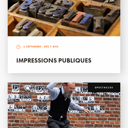
2 SEPTEMBRE
- DÈS 7 ANS
IMPRESSIONS PUBLIQUES
SPECTACLES