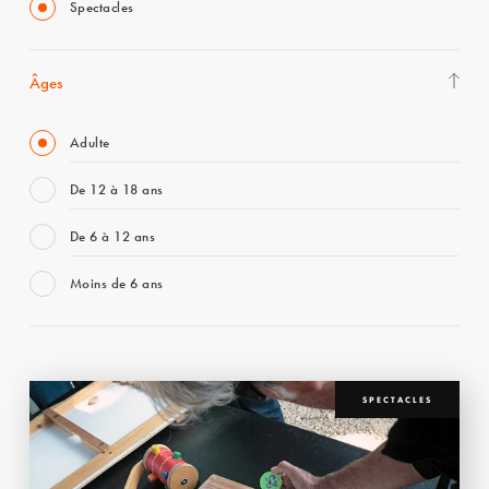
Spectacles
Âges
Adulte
De 12 à 18 ans
De 6 à 12 ans
Moins de 6 ans
SPECTACLES