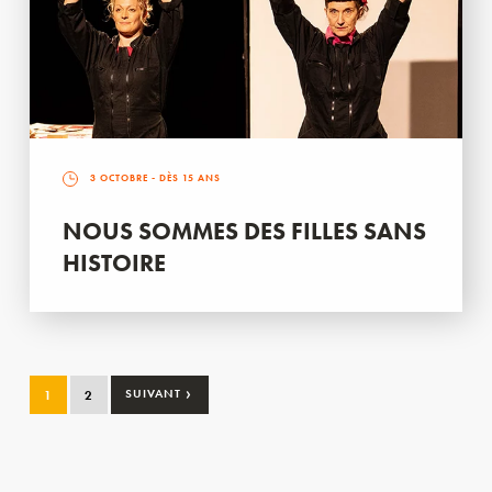
3 OCTOBRE
- DÈS 15 ANS
NOUS SOMMES DES FILLES SANS
HISTOIRE
›
1
2
SUIVANT