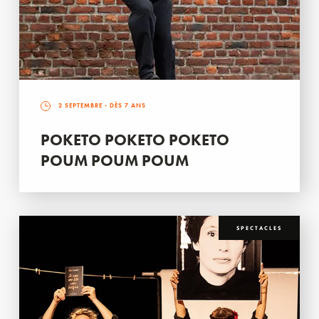
2 SEPTEMBRE
- DÈS 7 ANS
POKETO POKETO POKETO
POUM POUM POUM
SPECTACLES