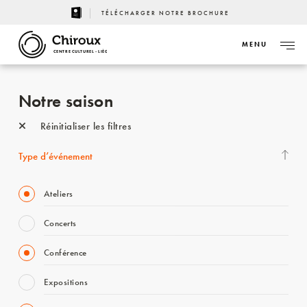
TÉLÉCHARGER NOTRE BROCHURE
MENU
CENTRE CULTUREL - LIÈGE
Notre saison
Réinitialiser les filtres
Type d’événement
Ateliers
Concerts
Conférence
Expositions