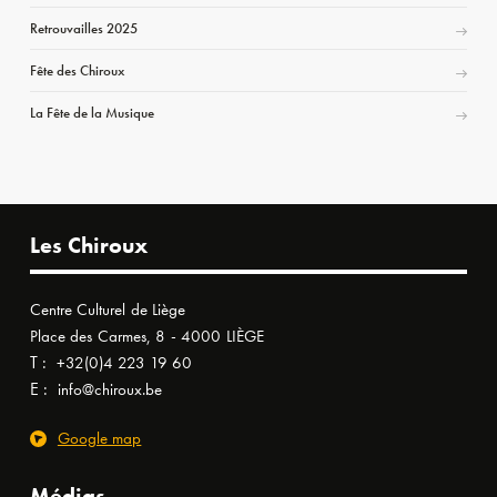
Retrouvailles 2025
Fête des Chiroux
La Fête de la Musique
Les Chiroux
Centre Culturel de Liège
Place des Carmes, 8 - 4000 LIÈGE
T :
+32(0)4 223 19 60
E :
info@chiroux.be
Google map
Médias