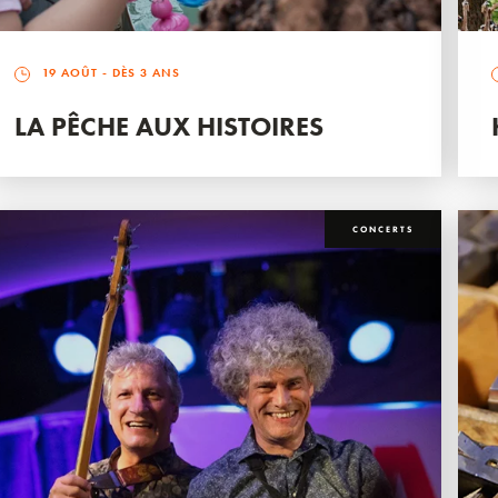
19 AOÛT
- DÈS 3 ANS
LA PÊCHE AUX HISTOIRES
CONCERTS