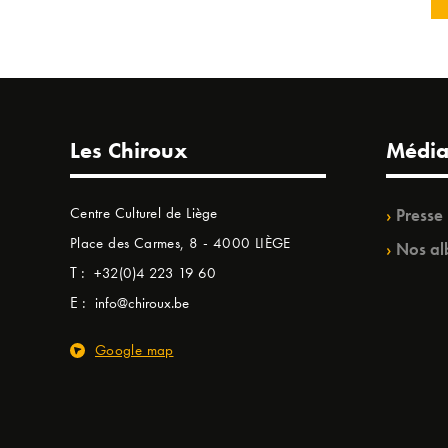
Les Chiroux
Média
Centre Culturel de Liège
Presse
Place des Carmes, 8 - 4000 LIÈGE
Nos al
T :
+32(0)4 223 19 60
E :
info@chiroux.be
Google map