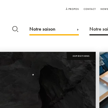
À PROPOS
CONTACT
NEWS
Notre saison
Notre sai
EXPOSITIONS