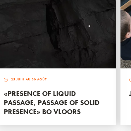
25 JUIN AU 30 AOÛT
«PRESENCE OF LIQUID
PASSAGE, PASSAGE OF SOLID
PRESENCE» BO VLOORS