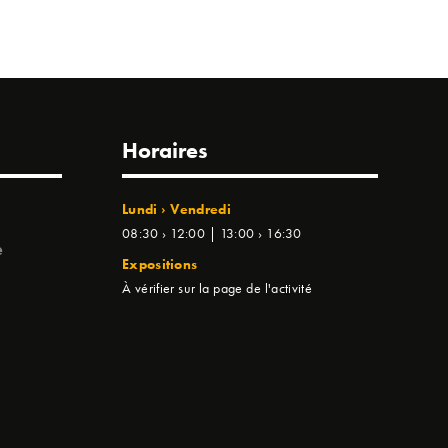
Horaires
Lundi › Vendredi
08:30 › 12:00 | 13:00 › 16:30
e
Expositions
À vérifier sur la page de l'activité