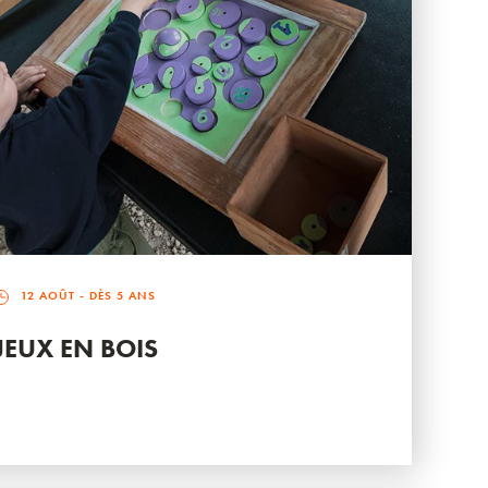
12 AOÛT
- DÈS 5 ANS
JEUX EN BOIS