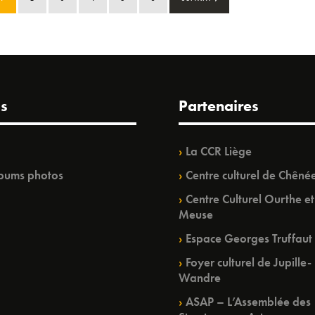
s
Partenaires
La CCR Liège
bums photos
Centre culturel de Chêné
Centre Culturel Ourthe et
Meuse
Espace Georges Truffaut
Foyer culturel de Jupille-
Wandre
ASAP – L’Assemblée des