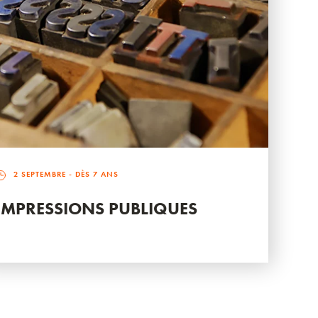
2 SEPTEMBRE
- DÈS 7 ANS
IMPRESSIONS PUBLIQUES