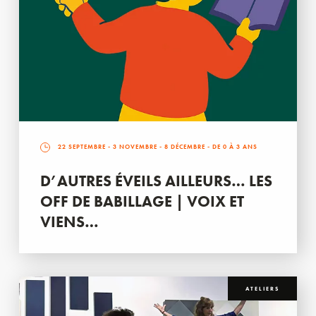
22 SEPTEMBRE
-
3 NOVEMBRE
-
8 DÉCEMBRE
- DE 0 À 3 ANS
D’AUTRES ÉVEILS AILLEURS… LES
OFF DE BABILLAGE | VOIX ET
VIENS…
ATELIERS