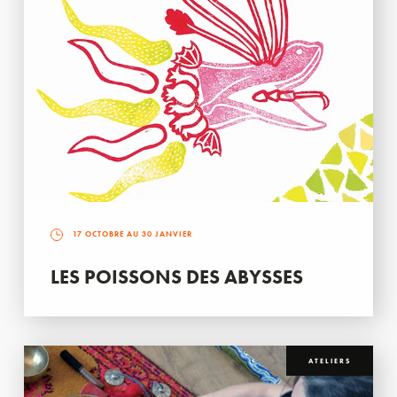
17 OCTOBRE AU 30 JANVIER
LES POISSONS DES ABYSSES
ATELIERS