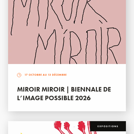
17 OCTOBRE AU 13 DÉCEMBRE
MIROIR MIROIR | BIENNALE DE
L’IMAGE POSSIBLE 2026
EXPOSITIONS