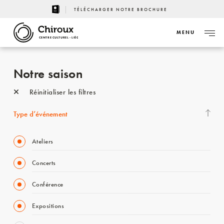
TÉLÉCHARGER NOTRE BROCHURE
MENU
CENTRE CULTUREL - LIÈGE
Notre saison
Réinitialiser les filtres
Type d’événement
Ateliers
Concerts
Conférence
Expositions