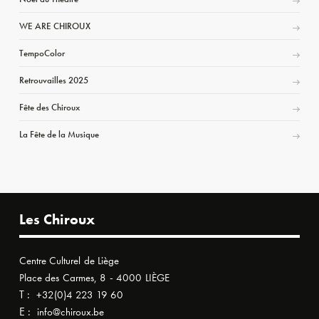
WE ARE CHIROUX
TempoColor
Retrouvailles 2025
Fête des Chiroux
La Fête de la Musique
Les Chiroux
Centre Culturel de Liège
Place des Carmes, 8 - 4000 LIÈGE
T :
+32(0)4 223 19 60
E :
info@chiroux.be