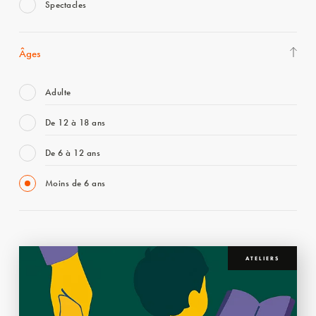
Spectacles
Âges
Adulte
De 12 à 18 ans
De 6 à 12 ans
Moins de 6 ans
ATELIERS