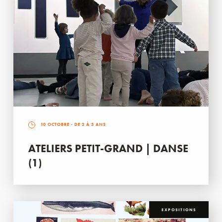
10 OCTOBRE
- DE 2 À 3 ANS
ATELIERS PETIT-GRAND | DANSE
(1)
EXPOSITIONS